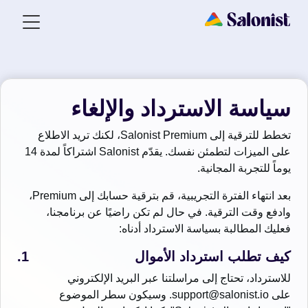
سياسة الاسترداد والإلغاء
تخطط للترقية إلى Salonist Premium، لكنك تريد الاطلاع
على الميزات لتطمئن نفسك. يقدّم Salonist اشتراكاً لمدة 14
يوماً للتجربة المجانية.
بعد انتهاء الفترة التجريبية، قم بترقية حسابك إلى Premium،
وادفع وقت الترقية. في حال لم تكن راضيًا عن برنامجنا،
فعليك المطالبة بسياسة الاسترداد أدناه:
كيف تطلب استرداد الأموال
للاسترداد، تحتاج إلى مراسلتنا عبر البريد الإلكتروني
على support@salonist.io. وسيكون سطر الموضوع