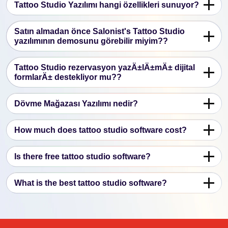
Tattoo Studio Yazılımı hangi özellikleri sunuyor?
Satın almadan önce Salonist's Tattoo Studio
yazılımının demosunu görebilir miyim??
Tattoo Studio rezervasyon yazÄ±lÄ±mÄ± dijital
formlarÄ± destekliyor mu??
Dövme Mağazası Yazılımı nedir?
How much does tattoo studio software cost?
Is there free tattoo studio software?
What is the best tattoo studio software?