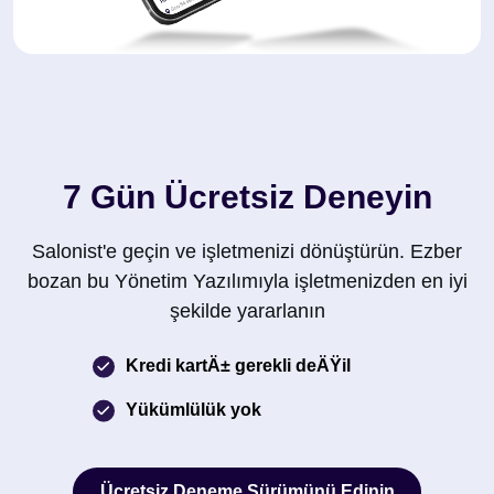
7 Gün Ücretsiz Deneyin
Salonist'e geçin ve işletmenizi dönüştürün. Ezber
bozan bu Yönetim Yazılımıyla işletmenizden en iyi
şekilde yararlanın
Kredi kartÄ± gerekli deÄŸil
Yükümlülük yok
Ücretsiz Deneme Sürümünü Edinin