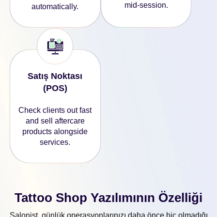
mid-session.
automatically.
Satış Noktası
(POS)
Check clients out fast
and sell aftercare
products alongside
services.
Tattoo Shop Yazılımının Özelliği
Salonist, günlük operasyonlarınızı daha önce hiç olmadığı