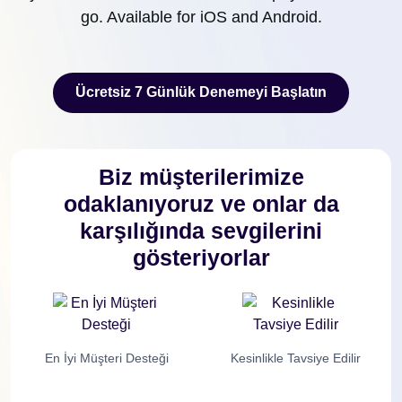
go. Available for iOS and Android.
Ücretsiz 7 Günlük Denemeyi Başlatın
Ücretsiz 7 Günlük Denemeyi Başlatın
Biz müşterilerimize
odaklanıyoruz ve onlar da
karşılığında sevgilerini
gösteriyorlar
En İyi Müşteri Desteği
Kesinlikle Tavsiye Edilir