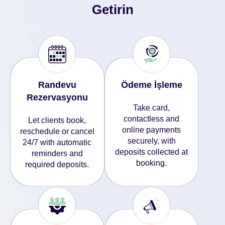
Getirin
Randevu
Ödeme İşleme
Rezervasyonu
Take card,
contactless and
Let clients book,
online payments
reschedule or cancel
securely, with
24/7 with automatic
deposits collected at
reminders and
booking.
required deposits.