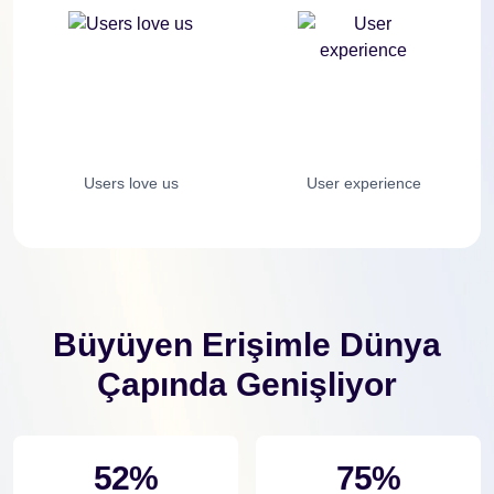
Users love us
User experience
Büyüyen Erişimle Dünya
Çapında Genişliyor
52%
75%