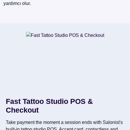
yardımcı olur.
Fast Tattoo Studio POS &
Checkout
Take payment the moment a session ends with Salonist's
built-in tattoo studio POS. Accept card, contactless and