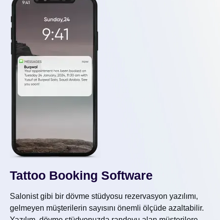
Tattoo Booking Software
Salonist gibi bir dövme stüdyosu rezervasyon yazılımı,
gelmeyen müşterilerin sayısını önemli ölçüde azaltabilir.
Yazılım, dövme stüdyonuzda randevu alan müşterilere