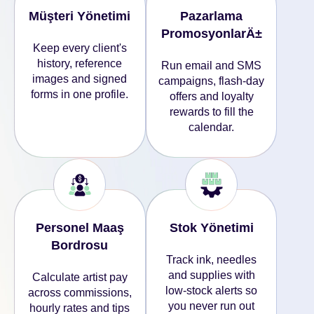
Müşteri Yönetimi
Pazarlama
PromosyonlarÄ±
Keep every client's
history, reference
Run email and SMS
images and signed
campaigns, flash-day
forms in one profile.
offers and loyalty
rewards to fill the
calendar.
Personel Maaş
Stok Yönetimi
Bordrosu
Track ink, needles
and supplies with
Calculate artist pay
low-stock alerts so
across commissions,
you never run out
hourly rates and tips