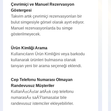
Çevrimiçi ve Manuel Rezervasyon
Göstergesi
Takvim artık çevrimiçi rezervasyonları bir
bulut simgesiyle görsel olarak ayırt ediyor.
Manuel rezervasyonlarda bu simge
gösterilmeyecek.
Ürün Kimliği Arama
Kullanıcıların Ürün Kimliğini veya barkodu
kullanarak ürünleri bulmasına olanak
tanıyan yeni bir arama seçeneği eklendi.
Cep Telefonu Numarası Olmayan
Randevusuz Müşteriler
KullanÄ±cÄ±lar artÄ±k cep telefonu
numarasÄ± saÄŸlamasalar bile
randevusuz istemciler ekleyebilirler.