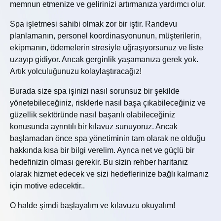
memnun etmenize ve gelirinizi artırmanıza yardımcı olur.
Spa işletmesi sahibi olmak zor bir iştir. Randevu
planlamanın, personel koordinasyonunun, müşterilerin,
ekipmanın, ödemelerin stresiyle uğraşıyorsunuz ve liste
uzayıp gidiyor. Ancak gerginlik yaşamanıza gerek yok.
Artık yolculuğunuzu kolaylaştıracağız!
Burada size spa işinizi nasıl sorunsuz bir şekilde
yönetebileceğiniz, risklerle nasıl başa çıkabileceğiniz ve
güzellik sektöründe nasıl başarılı olabileceğiniz
konusunda ayrıntılı bir kılavuz sunuyoruz. Ancak
başlamadan önce spa yönetiminin tam olarak ne olduğu
hakkında kısa bir bilgi verelim. Ayrıca net ve güçlü bir
hedefinizin olması gerekir. Bu sizin rehber haritanız
olarak hizmet edecek ve sizi hedeflerinize bağlı kalmanız
için motive edecektir..
O halde şimdi başlayalım ve kılavuzu okuyalım!