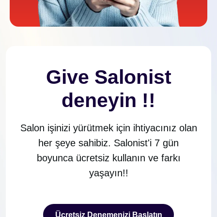
Give Salonist
deneyin !!
Salon işinizi yürütmek için ihtiyacınız olan
her şeye sahibiz. Salonist'i 7 gün
boyunca ücretsiz kullanın ve farkı
yaşayın!!
Ücretsiz Denemenizi Başlatın