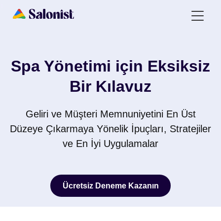
Spa Yönetimi için Eksiksiz
Bir Kılavuz
Geliri ve Müşteri Memnuniyetini En Üst
Düzeye Çıkarmaya Yönelik İpuçları, Stratejiler
ve En İyi Uygulamalar
Ücretsiz Deneme Kazanın
Ücretsiz Deneme Kazanın