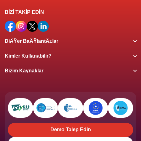
BİZİ TAKİP EDİN
DiÄŸer BaÄŸlantÄ±lar
Kimler Kullanabilir?
Bizim Kaynaklar
Demo Talep Edin
Demo Talep Edin