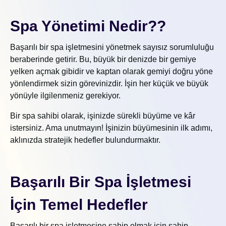
Spa Yönetimi Nedir??
Başarılı bir spa işletmesini yönetmek sayısız sorumluluğu
beraberinde getirir. Bu, büyük bir denizde bir gemiye
yelken açmak gibidir ve kaptan olarak gemiyi doğru yöne
yönlendirmek sizin görevinizdir. İşin her küçük ve büyük
yönüyle ilgilenmeniz gerekiyor.
Bir spa sahibi olarak, işinizde sürekli büyüme ve kâr
istersiniz. Ama unutmayın! İşinizin büyümesinin ilk adımı,
aklınızda stratejik hedefler bulundurmaktır.
Başarılı Bir Spa İşletmesi
İçin Temel Hedefler
Başarılı bir spa işletmesine sahip olmak için sahip