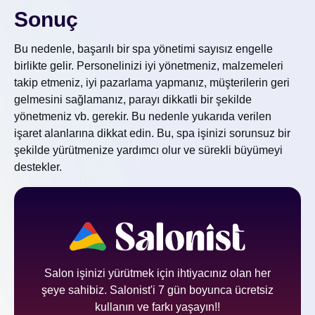
Sonuç
Bu nedenle, başarılı bir spa yönetimi sayısız engelle
birlikte gelir. Personelinizi iyi yönetmeniz, malzemeleri
takip etmeniz, iyi pazarlama yapmanız, müşterilerin geri
gelmesini sağlamanız, parayı dikkatli bir şekilde
yönetmeniz vb. gerekir. Bu nedenle yukarıda verilen
işaret alanlarına dikkat edin. Bu, spa işinizi sorunsuz bir
şekilde yürütmenize yardımcı olur ve sürekli büyümeyi
destekler.
Salon işinizi yürütmek için ihtiyacınız olan her
şeye sahibiz. Salonist'i 7 gün boyunca ücretsiz
kullanın ve farkı yaşayın!!