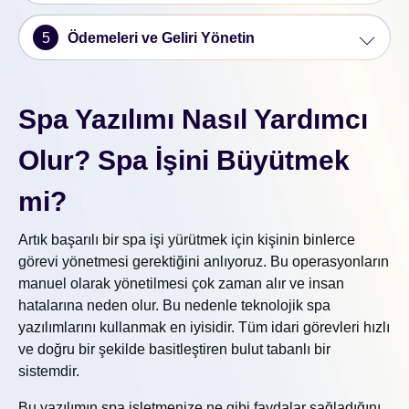
5
Ödemeleri ve Geliri Yönetin
Spa Yazılımı Nasıl Yardımcı
Olur? Spa İşini Büyütmek
mi?
Artık başarılı bir spa işi yürütmek için kişinin binlerce
görevi yönetmesi gerektiğini anlıyoruz. Bu operasyonların
manuel olarak yönetilmesi çok zaman alır ve insan
hatalarına neden olur. Bu nedenle teknolojik spa
yazılımlarını kullanmak en iyisidir. Tüm idari görevleri hızlı
ve doğru bir şekilde basitleştiren bulut tabanlı bir
sistemdir.
Bu yazılımın spa işletmenize ne gibi faydalar sağladığını