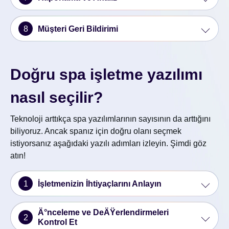
8
Müşteri Geri Bildirimi
Doğru spa işletme yazılımı
nasıl seçilir?
Teknoloji arttıkça spa yazılımlarının sayısının da arttığını
biliyoruz. Ancak spanız için doğru olanı seçmek
istiyorsanız aşağıdaki yazılı adımları izleyin. Şimdi göz
atın!
1
İşletmenizin İhtiyaçlarını Anlayın
Ä°nceleme ve DeÄŸerlendirmeleri
2
Kontrol Et