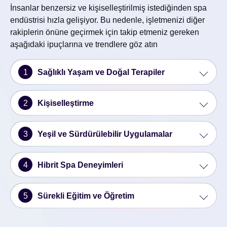
İnsanlar benzersiz ve kişiselleştirilmiş istediğinden spa
endüstrisi hızla gelişiyor. Bu nedenle, işletmenizi diğer
rakiplerin önüne geçirmek için takip etmeniz gereken
aşağıdaki ipuçlarına ve trendlere göz atın
1
Sağlıklı Yaşam ve Doğal Terapiler
2
Kişiselleştirme
3
Yeşil ve Sürdürülebilir Uygulamalar
4
Hibrit Spa Deneyimleri
5
Sürekli Eğitim ve Öğretim