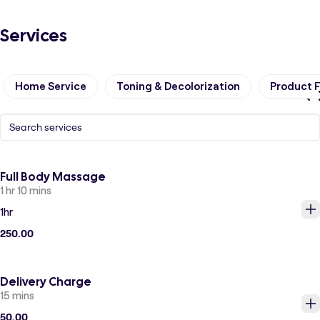
Services
Home Service
Toning & Decolorization
Product F
Full Body Massage
1 hr 10 mins
1hr
250.00
Delivery Charge
15 mins
50.00