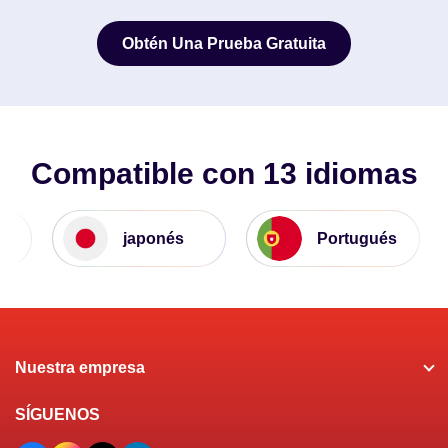
Obtén Una Prueba Gratuita
Obtén Una Prueba Gratuita
Compatible con 13 idiomas
japonés
Portugués
Nuestra empresa
SÍGUENOS