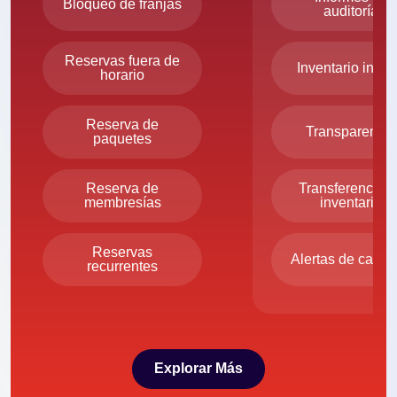
Bloqueo de franjas
auditoría
Reservas fuera de
Inventario inter
horario
Reserva de
Transparencia
paquetes
Reserva de
Transferencia 
membresías
inventario
Reservas
Alertas de canti
recurrentes
Explorar Más