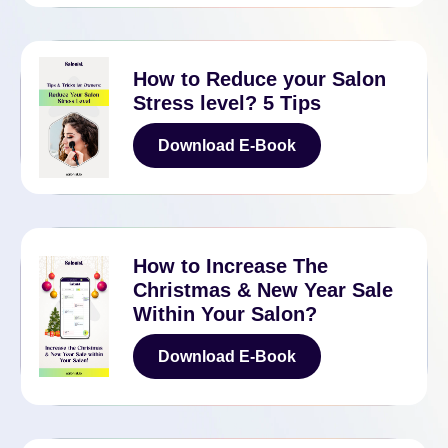
Download E-Book
How to Reduce your Salon
Stress level? 5 Tips
Download E-Book
Download E-Book
How to Increase The
Christmas & New Year Sale
Within Your Salon?
Download E-Book
Download E-Book