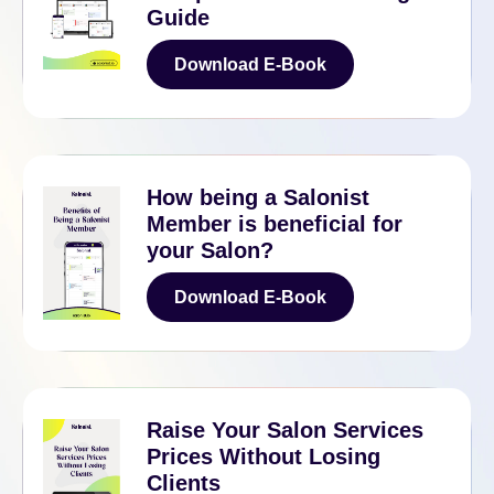
Guide
Download E-Book
Download E-Book
How being a Salonist
Member is beneficial for
your Salon?
Download E-Book
Download E-Book
Raise Your Salon Services
Prices Without Losing
Clients