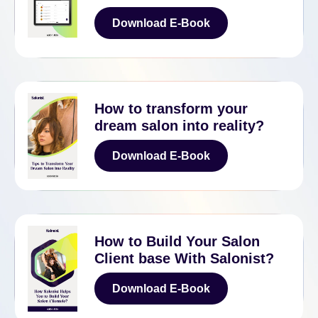
Download E-Book
Download E-Book
How to transform your
dream salon into reality?
Download E-Book
Download E-Book
How to Build Your Salon
Client base With Salonist?
Download E-Book