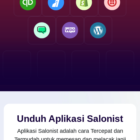
Unduh Aplikasi Salonist
Aplikasi Salonist adalah cara Tercepat dan
Termudah untuk memesan dan melacak janji