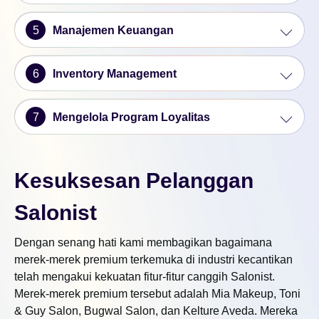
5
Manajemen Keuangan
6
Inventory Management
7
Mengelola Program Loyalitas
Kesuksesan Pelanggan
Salonist
Dengan senang hati kami membagikan bagaimana
merek-merek premium terkemuka di industri kecantikan
telah mengakui kekuatan fitur-fitur canggih Salonist.
Merek-merek premium tersebut adalah Mia Makeup, Toni
& Guy Salon, Bugwal Salon, dan Kelture Aveda. Mereka