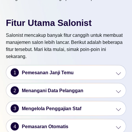
Fitur Utama Salonist
Salonist mencakup banyak fitur canggih untuk membuat
manajemen salon lebih lancar. Berikut adalah beberapa
fitur tersebut. Mari kita mulai, simak poin-poin ini
sekarang.
1
Pemesanan Janji Temu
2
Menangani Data Pelanggan
3
Mengelola Penggajian Staf
4
Pemasaran Otomatis