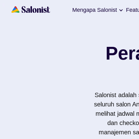
Mengapa Salonist
Feat
Per
Salonist adalah
seluruh salon A
melihat jadwal 
dan checko
manajemen salo