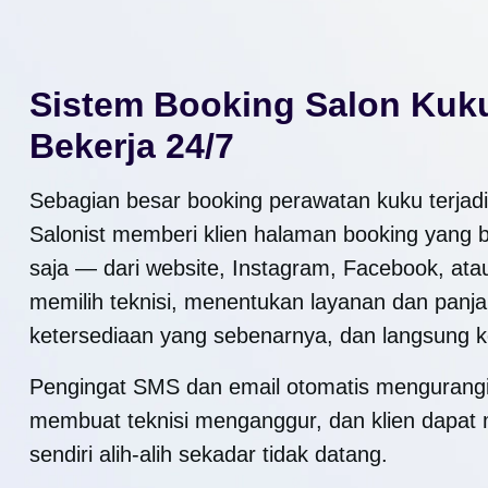
Sistem Booking Salon Kuk
Bekerja 24/7
Sebagian besar booking perawatan kuku terjadi
Salonist memberi klien halaman booking yang 
saja — dari website, Instagram, Facebook, ata
memilih teknisi, menentukan layanan dan panja
ketersediaan yang sebenarnya, dan langsung k
Pengingat SMS dan email otomatis mengurangi
membuat teknisi menganggur, dan klien dapat
sendiri alih-alih sekadar tidak datang.