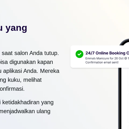
u yang
 saat salon Anda tutup.
bisa digunakan kapan
u aplikasi Anda. Mereka
ng kuku, melihat
onfirmasi.
 ketidakhadiran yang
 menjadwalkan ulang