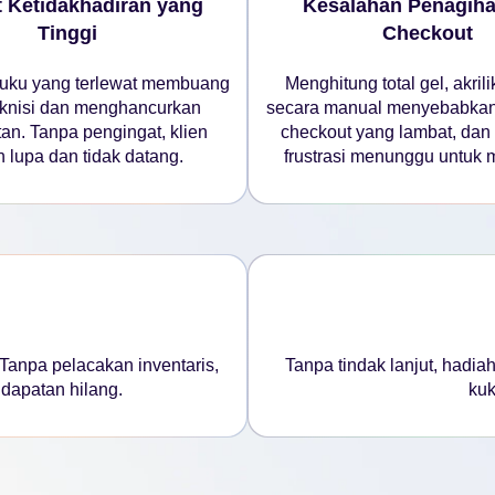
t Ketidakhadiran yang
Kesalahan Penagiha
Tinggi
Checkout
kuku yang terlewat membuang
Menghitung total gel, akrilik
eknisi dan menghancurkan
secara manual menyebabkan
an. Tanpa pengingat, klien
checkout yang lambat, dan 
 lupa dan tidak datang.
frustrasi menunggu untuk
 Tanpa pelacakan inventaris,
Tanpa tindak lanjut, hadia
dapatan hilang.
kuk