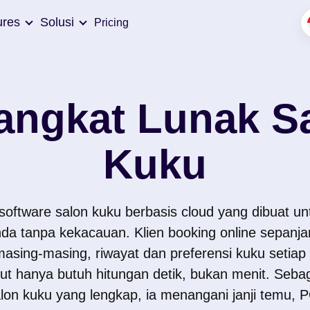
ures
Solusi
Pricing
angkat Lunak S
Kuku
 software salon kuku berbasis cloud yang dibuat u
nda tanpa kekacauan. Klien booking online sepanjan
masing-masing, riwayat dan preferensi kuku setiap 
ut hanya butuh hitungan detik, bukan menit. Sebag
n kuku yang lengkap, ia menangani janji temu, PO