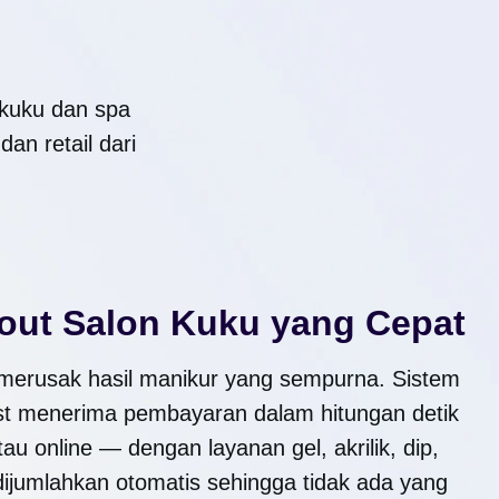
n kuku dan spa
an retail dari
ut Salon Kuku yang Cepat
merusak hasil manikur yang sempurna. Sistem
st menerima pembayaran dalam hitungan detik
tau online — dengan layanan gel, akrilik, dip,
ijumlahkan otomatis sehingga tidak ada yang