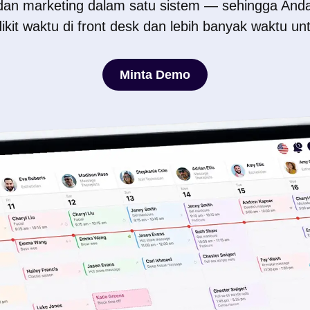
 dan marketing dalam satu sistem — sehingga An
dikit waktu di front desk dan lebih banyak waktu un
Minta Demo
Minta Demo