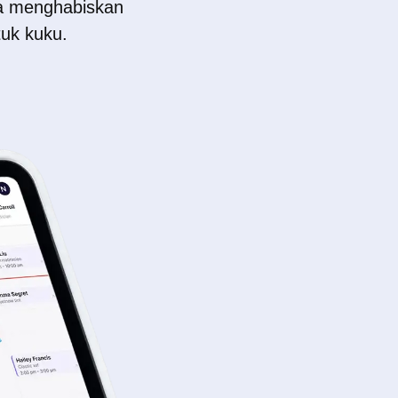
da menghabiskan
tuk kuku.