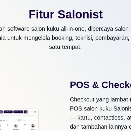
Fitur Salonist
ah software salon kuku all-in-one, dipercaya salo
nia untuk mengelola booking, teknisi, pembayaran, d
satu tempat.
POS & Checko
Checkout yang lambat 
POS salon kuku Saloni
— kartu, contactless, a
dan tambahan lainnya d