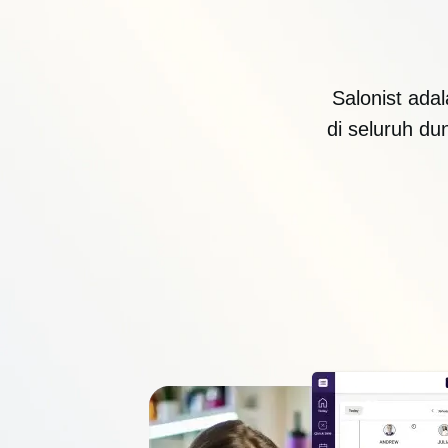
Salonist adal
di seluruh du