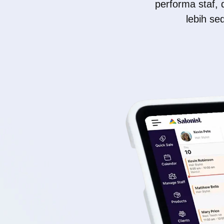
performa staf,
lebih se