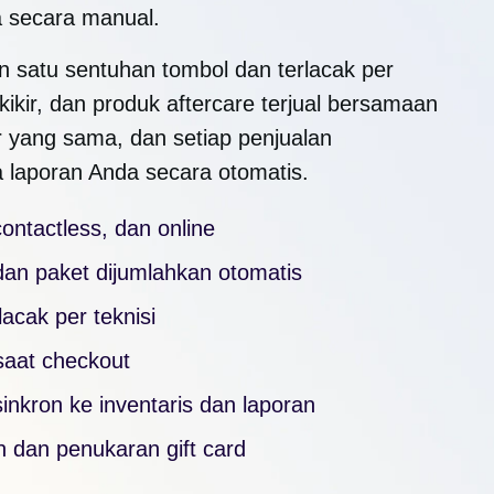
a secara manual.
 satu sentuhan tombol dan terlacak per
, kikir, dan produk aftercare terjual bersamaan
r yang sama, dan setiap penjualan
 laporan Anda secara otomatis.
ontactless, dan online
an paket dijumlahkan otomatis
lacak per teknisi
 saat checkout
sinkron ke inventaris dan laporan
 dan penukaran gift card