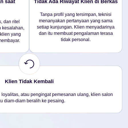
n saat
Tidak Ada Riwayat Klien di Berkas
Tanpa profil yang tersimpan, teknisi
menanyakan pertanyaan yang sama
, dan ritel
setiap kunjungan. Klien menyadarinya
 kesalahan,
dan itu membuat pengalaman terasa
klien yang
tidak personal.
 membayar.
Klien Tidak Kembali
h loyalitas, atau pengingat pemesanan ulang, klien salon
u diam-diam beralih ke pesaing.