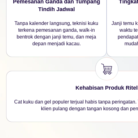
Pemesanan Ganda dan Tumpang
Tingka
Tindih Jadwal
Tanpa kalender langsung, teknisi kuku
Janji temu 
terkena pemesanan ganda, walk-in
waktu t
bentrok dengan janji temu, dan meja
pendapat
depan menjadi kacau.
mudah
Kehabisan Produk Ritel
Cat kuku dan gel populer terjual habis tanpa peringatan.
klien pulang dengan tangan kosong dan pen