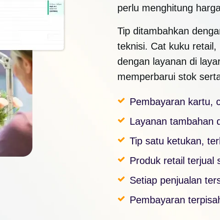
perlu menghitung harg
Tip ditambahkan dengan
teknisi. Cat kuku retail
dengan layanan di laya
memperbarui stok serta
Pembayaran kartu, c
Layanan tambahan d
Tip satu ketukan, ter
Produk retail terjual
Setiap penjualan ter
Pembayaran terpisah