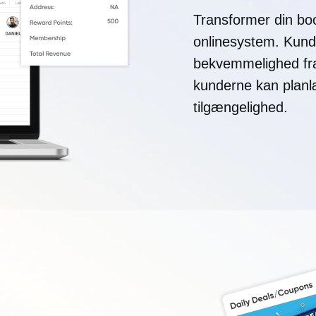
Transformer din boo
onlinesystem. Kund
bekvemmelighed fra 
kunderne kan planl
tilgængelighed.