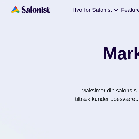
Hvorfor Salonist
Featur
Mark
Maksimer din salons s
tiltræk kunder ubesværet.