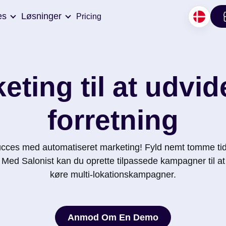
es
Løsninger
Pricing
eting til at udvid
forretning
ucces med automatiseret marketing! Fyld nemt tomme ti
 Med Salonist kan du oprette tilpassede kampagner til 
køre multi-lokationskampagner.
Anmod Om En Demo