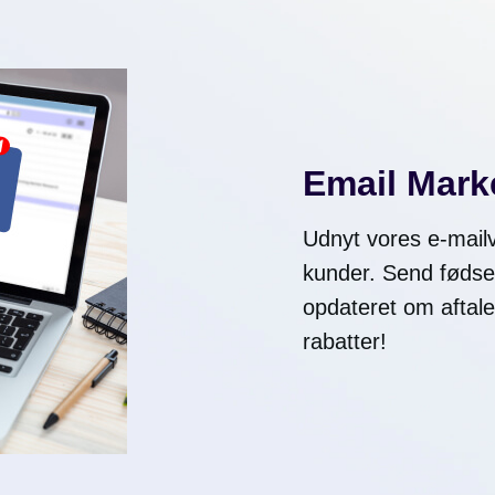
Email Mark
Udnyt vores e-mailvæ
kunder. Send fødse
opdateret om aftale
rabatter!