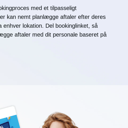
kingproces med et tilpasseligt
er kan nemt planlægge aftaler efter deres
enhver lokation. Del bookinglinket, så
ægge aftaler med dit personale baseret på