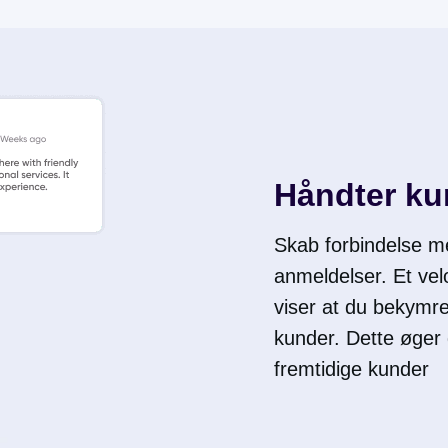
Håndter ku
Skab forbindelse m
anmeldelser. Et vel
viser at du bekymrer
kunder. Dette øger
fremtidige kunder