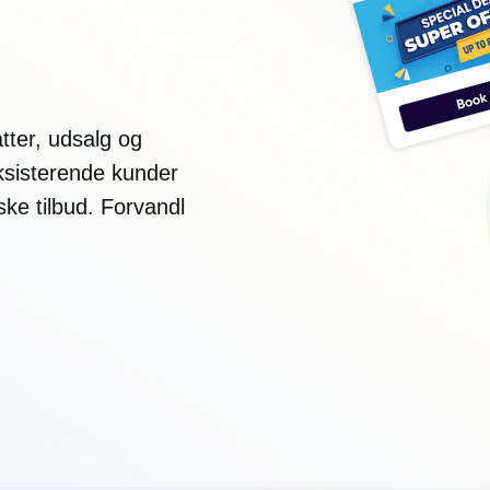
tter, udsalg og
eksisterende kunder
ke tilbud. Forvandl