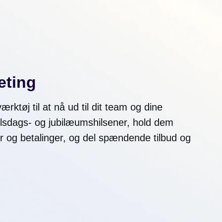
eting
rktøj til at nå ud til dit team og dine
lsdags- og jubilæumshilsener, hold dem
r og betalinger, og del spændende tilbud og