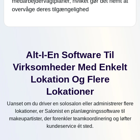
medarbejdervagtplaner, hvilket gør det nemt at
overvåge deres tilgængelighed
Alt-I-En Software Til
Virksomheder Med Enkelt
Lokation Og Flere
Lokationer
Uanset om du driver en solosalon eller administrerer flere
lokationer, er Salonist en planlægningssoftware til
makeupartister, der forenkler teamkoordinering og løfter
kundeservice ét sted.