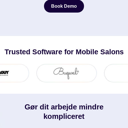
Book Demo
Book Demo
Trusted Software for Mobile Salons
Gør dit arbejde mindre
kompliceret