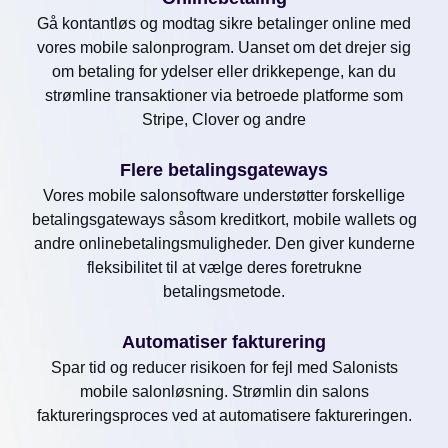
Gå kontantløs og modtag sikre betalinger online med
vores mobile salonprogram. Uanset om det drejer sig
om betaling for ydelser eller drikkepenge, kan du
strømline transaktioner via betroede platforme som
Stripe, Clover og andre
Flere betalingsgateways
Vores mobile salonsoftware understøtter forskellige
betalingsgateways såsom kreditkort, mobile wallets og
andre onlinebetalingsmuligheder. Den giver kunderne
fleksibilitet til at vælge deres foretrukne
betalingsmetode.
Automatiser fakturering
Spar tid og reducer risikoen for fejl med Salonists
mobile salonløsning. Strømlin din salons
faktureringsproces ved at automatisere faktureringen.