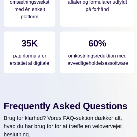
omsætningsvækst
aftaler og formularer udfyldt
med én enkelt
på forhånd
platform
35K
60%
papirformularer
omkostningsreduktion med
erstattet af digitale
lavvedligeholdelsessoftware
Frequently Asked Questions
Brug for klarhed? Vores FAQ-sektion dækker alt,
hvad du har brug for for at træffe en velovervejet
beslutning.