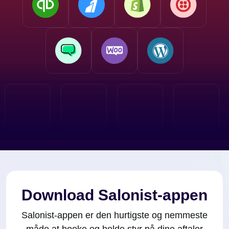
Download Salonist-appen
Salonist-appen er den hurtigste og nemmeste
måde at booke og holde styr på dine aftaler