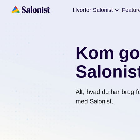
Hvorfor Salonist
Featur
Kom go
Salonis
Alt, hvad du har brug fo
med Salonist.