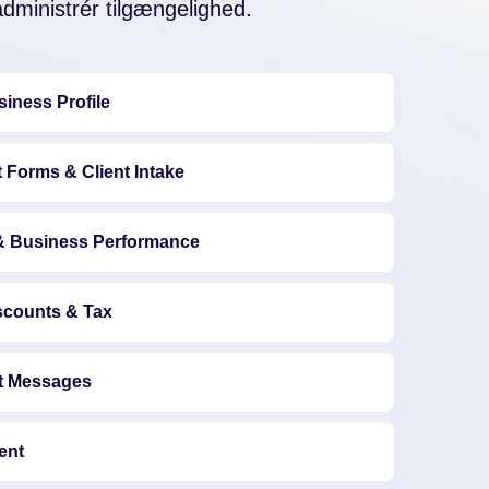
dministrér tilgængelighed.
iness Profile
 Forms & Client Intake
& Business Performance
scounts & Tax
nt Messages
ent