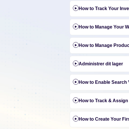
How to Track Your Inv
How to Manage Your 
How to Manage Produc
Administrer dit lager
How to Enable Search V
How to Track & Assign
How to Create Your Fir