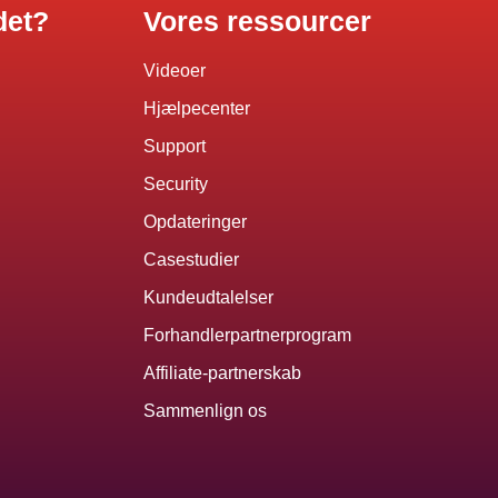
det?
Vores ressourcer
Videoer
Hjælpecenter
Support
Security
Opdateringer
Casestudier
Kundeudtalelser
Forhandlerpartnerprogram
Affiliate-partnerskab
Sammenlign os