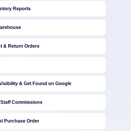
entory Reports
Warehouse
t & Return Orders
isibility & Get Found on Google
 Staff Commissions
st Purchase Order