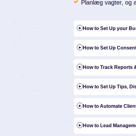
Planlæg vagter, og a
How to Set Up your Bus
How to Set Up Consent
How to Track Reports 
How to Set Up Tips, Di
How to Automate Clie
How to Lead Managem