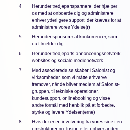
Herunder tredjepartspartnere, der hjælper
os med at onboarde dig og administrere
enhver yderligere support, der kræves for at
administrere vores Ydelse(r)
Herunder sponsorer af konkurrencer, som
du tilmelder dig
Herunder tredjeparts-annonceringsnetværk,
websites og sociale medienetværk
Med associerede selskaber i Salonist og
virksomheder, som vi måtte erhverve
fremover, når de bliver medlem af Salonist-
gruppen, til tekniske operationer,
kundesupport, onlinebooking og visse
andre formål med henblik på at forbedre,
styrke og levere Ydelsen(erne)
Hvis der er en involvering fra vores side i en
omstrukturering, fusion eller enhver anden