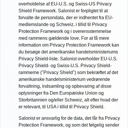
overholdelse af EU-U.S. og Swiss-US Privacy
Shield Framework. Salonist er forpligtet til at
forvalte de persondata, der er indhentet fra EU-
medlemslande og Schweiz, i tillid til Privacy
Protection Framework og i overensstemmelse
med rammens gældende love. For at få mere
information om Privacy Protection Framework kan
du besøge det amerikanske handelsministeriums
Privacy Shield-liste. Salonist overholder EU-U.S.
Privacy Shield- og Swiss-U.S. Privacy Shield-
rammerne ("Privacy Shield") som bekræftet af det
amerikanske handelsministerium vedrørende
forvaltning, indsamling og opbevaring af disse
oplysninger fra Den Europæiske Union og
Storbritannien og/eller Schweiz, alt efter hvad der
er relevant, til USA i tillid til Privacy Shield.
Salonist er ansvarlig for de data, det får fra Privacy
Protection Framework, og som det følgelig sender