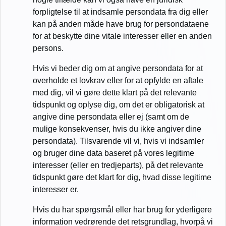
forpligtelse til at indsamle persondata fra dig eller
kan på anden måde have brug for persondataene
for at beskytte dine vitale interesser eller en anden
persons.
Hvis vi beder dig om at angive persondata for at
overholde et lovkrav eller for at opfylde en aftale
med dig, vil vi gøre dette klart på det relevante
tidspunkt og oplyse dig, om det er obligatorisk at
angive dine persondata eller ej (samt om de
mulige konsekvenser, hvis du ikke angiver dine
persondata). Tilsvarende vil vi, hvis vi indsamler
og bruger dine data baseret på vores legitime
interesser (eller en tredjeparts), på det relevante
tidspunkt gøre det klart for dig, hvad disse legitime
interesser er.
Hvis du har spørgsmål eller har brug for yderligere
information vedrørende det retsgrundlag, hvorpå vi