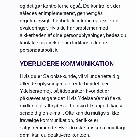
og det gør kontrollerne også. De kontroller, der
således er implementeret, gennemgås
regelmæssigt i henhold til interne og eksterne
evalueringer. Hvis du har problemer med
sikkerheden af dine personoplysninger, bedes du
kontakte os direkte som forklaret i denne
persondatapolitik.
YDERLIGERE KOMMUNIKATION
Hvis du er Salonist-kunde, vil vi underrette dig
efter de oplysninger, der er forbundet med
Ydelsen(erne), på tidspunkter, hvor det er
påkrævet at gøre det. Hvis Ydelsen(erne) f.eks.
midlertidigt afbrydes af hensyn til support, kan vi
sende dig en e-mail. Ofte kan du muligvis ikke
fravælge kommunikation, der ikke er
salgsfremmende. Hvis du ikke ønsker at modtage
dem, kan du deaktivere kontoen.