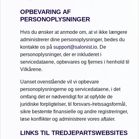
OPBEVARING AF
PERSONOPLYSNINGER
Hvis du ønsker at anmode om, at vi ikke længere
administrerer dine personoplysninger, bedes du
kontakte os på
support@salonist.io
. De
personoplysninger, der er inkluderet i
servicedataene, opbevares og fjernes i henhold til
Vilkårene.
Uanset ovenstående vil vi opbevare
personoplysningerne og servicedataene, i det
omfang det er nødvendigt for at opfylde de
juridiske forpligtelser, til forsvars-/retssagsformål,
sikre bestemte finansielle og andre registreringer,
løse konflikter og administrere vores aftaler.
LINKS TIL TREDJEPARTSWEBSITES