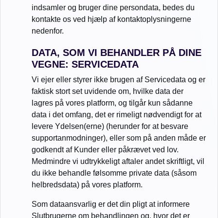
indsamler og bruger dine persondata, bedes du
kontakte os ved hjælp af kontaktoplysningerne
nedenfor.
DATA, SOM VI BEHANDLER PÅ DINE
VEGNE: SERVICEDATA
Vi ejer eller styrer ikke brugen af Servicedata og er
faktisk stort set uvidende om, hvilke data der
lagres på vores platform, og tilgår kun sådanne
data i det omfang, det er rimeligt nødvendigt for at
levere Ydelsen(erne) (herunder for at besvare
supportanmodninger), eller som på anden måde er
godkendt af Kunder eller påkrævet ved lov.
Medmindre vi udtrykkeligt aftaler andet skriftligt, vil
du ikke behandle følsomme private data (såsom
helbredsdata) på vores platform.
Som dataansvarlig er det din pligt at informere
Slutbrugerne om behandlingen og, hvor det er