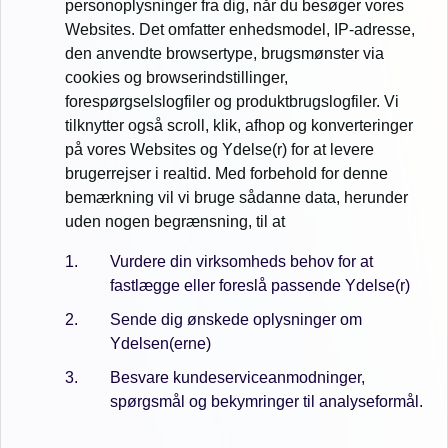
personoplysninger fra dig, når du besøger vores
Websites. Det omfatter enhedsmodel, IP-adresse,
den anvendte browsertype, brugsmønster via
cookies og browserindstillinger,
forespørgselslogfiler og produktbrugslogfiler. Vi
tilknytter også scroll, klik, afhop og konverteringer
på vores Websites og Ydelse(r) for at levere
brugerrejser i realtid. Med forbehold for denne
bemærkning vil vi bruge sådanne data, herunder
uden nogen begrænsning, til at
Vurdere din virksomheds behov for at
fastlægge eller foreslå passende Ydelse(r)
Sende dig ønskede oplysninger om
Ydelsen(erne)
Besvare kundeserviceanmodninger,
spørgsmål og bekymringer til analyseformål.