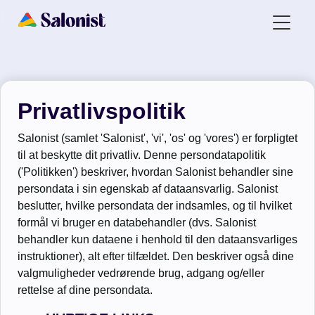
Privatlivspolitik
Salonist (samlet 'Salonist', 'vi', 'os' og 'vores') er forpligtet
til at beskytte dit privatliv. Denne persondatapolitik
('Politikken') beskriver, hvordan Salonist behandler sine
persondata i sin egenskab af dataansvarlig. Salonist
beslutter, hvilke persondata der indsamles, og til hvilket
formål vi bruger en databehandler (dvs. Salonist
behandler kun dataene i henhold til den dataansvarliges
instruktioner), alt efter tilfældet. Den beskriver også dine
valgmuligheder vedrørende brug, adgang og/eller
rettelse af dine persondata.