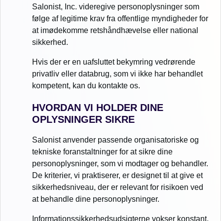
Salonist, Inc. videregive personoplysninger som
følge af legitime krav fra offentlige myndigheder for
at imødekomme retshåndhævelse eller national
sikkerhed.
Hvis der er en uafsluttet bekymring vedrørende
privatliv eller databrug, som vi ikke har behandlet
kompetent, kan du kontakte os.
HVORDAN VI HOLDER DINE
OPLYSNINGER SIKRE
Salonist anvender passende organisatoriske og
tekniske foranstaltninger for at sikre dine
personoplysninger, som vi modtager og behandler.
De kriterier, vi praktiserer, er designet til at give et
sikkerhedsniveau, der er relevant for risikoen ved
at behandle dine personoplysninger.
Informationssikkerhedsudsigterne vokser konstant,