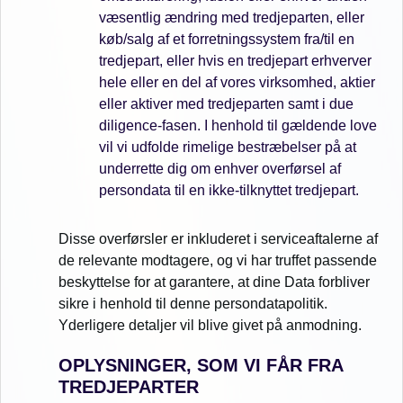
væsentlig ændring med tredjeparten, eller
køb/salg af et forretningssystem fra/til en
tredjepart, eller hvis en tredjepart erhverver
hele eller en del af vores virksomhed, aktier
eller aktiver med tredjeparten samt i due
diligence-fasen. I henhold til gældende love
vil vi udfolde rimelige bestræbelser på at
underrette dig om enhver overførsel af
persondata til en ikke-tilknyttet tredjepart.
Disse overførsler er inkluderet i serviceaftalerne af
de relevante modtagere, og vi har truffet passende
beskyttelse for at garantere, at dine Data forbliver
sikre i henhold til denne persondatapolitik.
Yderligere detaljer vil blive givet på anmodning.
OPLYSNINGER, SOM VI FÅR FRA
TREDJEPARTER