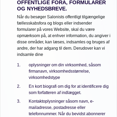
OFFENTLIGE FORA, FORMULARER
OG NYHEDSBREVE.
Når du besøger Salonists offentligt tilgængelige
fællesskabsfora og blogs eller indsender
formularer på vores Website, skal du være
opmærksom på, at enhver information, du angiver i
disse områder, kan læses, indsamles og bruges af
andre, der har adgang til dem. Derudover kan vi
indsamle dine
oplysninger om din virksomhed, såsom
firmanavn, virksomhedsstørrelse,
virksomhedstype
En kort biografi om dig for at identificere dig
som forfatteren af indlægget.
Kontaktoplysninger såsom navn, e-
mailadresse, postadresse eller
telefonnummer. Når du bevidst abonnerer