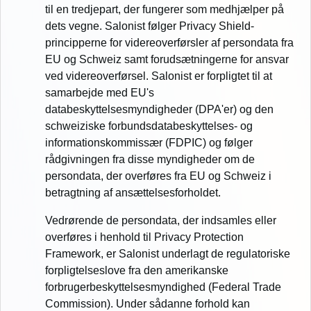
til en tredjepart, der fungerer som medhjælper på
dets vegne. Salonist følger Privacy Shield-
principperne for videreoverførsler af persondata fra
EU og Schweiz samt forudsætningerne for ansvar
ved videreoverførsel. Salonist er forpligtet til at
samarbejde med EU's
databeskyttelsesmyndigheder (DPA'er) og den
schweiziske forbundsdatabeskyttelses- og
informationskommissær (FDPIC) og følger
rådgivningen fra disse myndigheder om de
persondata, der overføres fra EU og Schweiz i
betragtning af ansættelsesforholdet.
Vedrørende de persondata, der indsamles eller
overføres i henhold til Privacy Protection
Framework, er Salonist underlagt de regulatoriske
forpligtelseslove fra den amerikanske
forbrugerbeskyttelsesmyndighed (Federal Trade
Commission). Under sådanne forhold kan