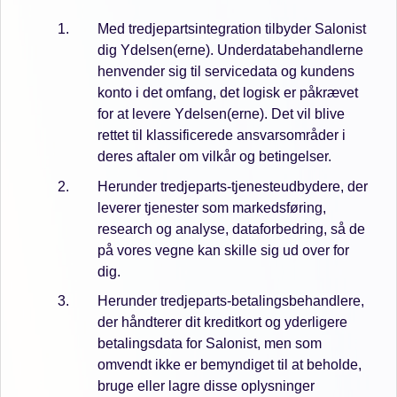
Med tredjepartsintegration tilbyder Salonist
dig Ydelsen(erne). Underdatabehandlerne
henvender sig til servicedata og kundens
konto i det omfang, det logisk er påkrævet
for at levere Ydelsen(erne). Det vil blive
rettet til klassificerede ansvarsområder i
deres aftaler om vilkår og betingelser.
Herunder tredjeparts-tjenesteudbydere, der
leverer tjenester som markedsføring,
research og analyse, dataforbedring, så de
på vores vegne kan skille sig ud over for
dig.
Herunder tredjeparts-betalingsbehandlere,
der håndterer dit kreditkort og yderligere
betalingsdata for Salonist, men som
omvendt ikke er bemyndiget til at beholde,
bruge eller lagre disse oplysninger