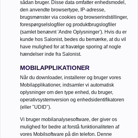
sådan bruger. Disse data omfatter enhedsmodel,
den anvendte browsertype, IP-adresse,
brugsmønster via cookies og browserindstillinger,
forespørgselslogfiler og produktbrugslogfiler
(samlet benævnt 'Andre Oplysninger'). Hvis du er
kunde hos Salonist, bedes du bemærke, at du vil
have mulighed for at fravælge sporing af nogle
hændelser inde fra Salonist.
MOBILAPPLIKATIONER
Når du downloader, installerer og bruger vores
Mobilapplikationer, indsamler vi automatisk
oplysninger om den type enhed, du bruger,
operativsystemversion og enhedsidentifikatoren
(eller "UDID").
Vi bruger mobilanalysesoftware, der giver os
mulighed for bedre at forstå funktionaliteten af
vores Mobilsoftware på din telefon. Denne