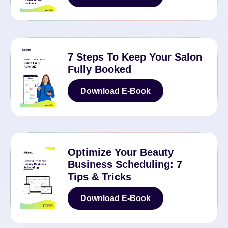
Download E-Book
7 Steps To Keep Your Salon
Fully Booked
Download E-Book
Download E-Book
Optimize Your Beauty
Business Scheduling: 7
Tips & Tricks
Download E-Book
Download E-Book