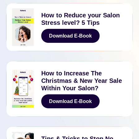
How to Reduce your Salon
Stress level? 5 Tips
Download E-Book
Download E-Book
How to Increase The
Christmas & New Year Sale
Within Your Salon?
Download E-Book
Download E-Book
Tips & Tricks to Stop No-