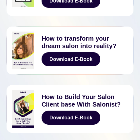
Download E-Book
Download E-Book
How to transform your
dream salon into reality?
Download E-Book
Download E-Book
How to Build Your Salon
Client base With Salonist?
Download E-Book
Download E-Book