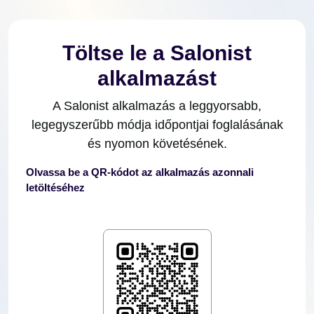
Töltse le a Salonist
alkalmazást
A Salonist alkalmazás a leggyorsabb,
legegyszerűbb módja időpontjai foglalásának
és nyomon követésének.
Olvassa be a QR-kódot az alkalmazás azonnali
letöltéséhez