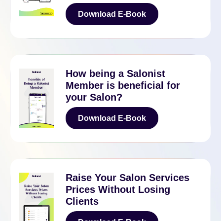
Download E-Book
Download E-Book
How being a Salonist
Member is beneficial for
your Salon?
Download E-Book
Download E-Book
Raise Your Salon Services
Prices Without Losing
Clients