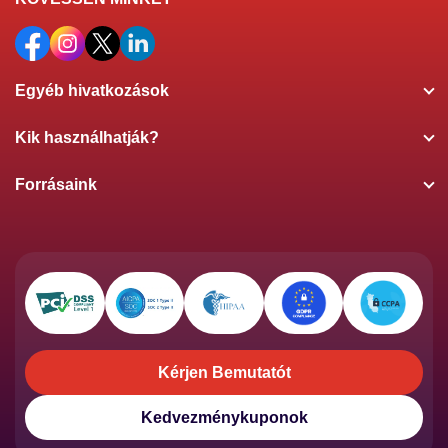
Egyéb hivatkozások
Kik használhatják?
Forrásaink
Kérjen Bemutatót
Kérjen Bemutatót
Kedvezménykuponok