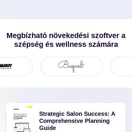
Ingyenes Próbaidőszak Igénylése
Megbízható növekedési szoftver a
szépség és wellness számára
Strategic Salon Success: A
Comprehensive Planning
Guide