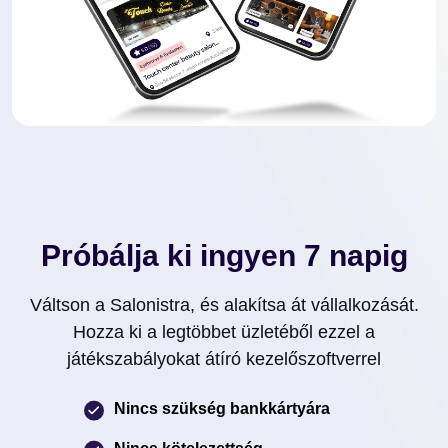
Próbálja ki ingyen 7 napig
Váltson a Salonistra, és alakítsa át vállalkozását.
Hozza ki a legtöbbet üzletéből ezzel a
játékszabályokat átíró kezelőszoftverrel
Nincs szükség bankkártyára