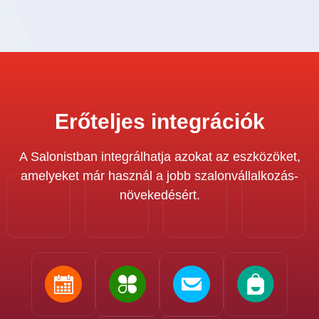
Erőteljes integrációk
A Salonistban integrálhatja azokat az eszközöket,
amelyeket már használ a jobb szalonvállalkozás-
növekedésért.