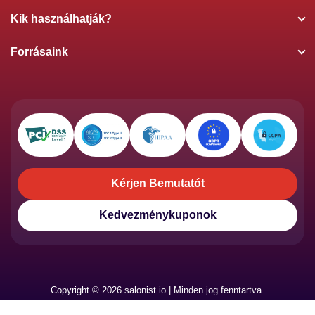
Kik használhatják?
Forrásaink
Kérjen Bemutatót
Kérjen Bemutatót
Kedvezménykuponok
Kedvezménykuponok
Copyright © 2026 salonist.io | Minden jog fenntartva.
Adatvédelmi szabályzat