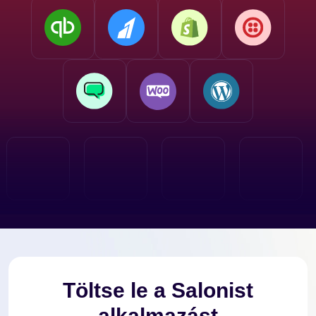
Töltse le a Salonist
alkalmazást