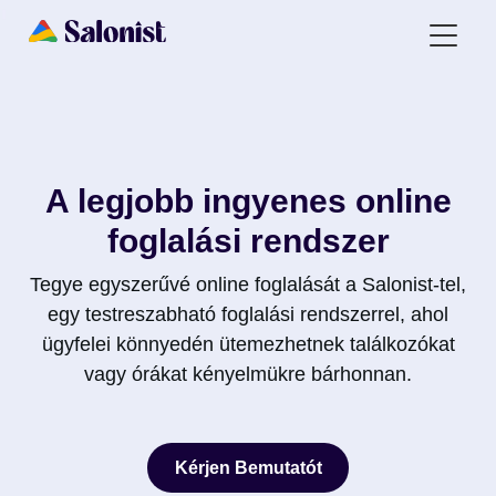
A legjobb ingyenes online
foglalási rendszer
Tegye egyszerűvé online foglalását a Salonist-tel,
egy testreszabható foglalási rendszerrel, ahol
ügyfelei könnyedén ütemezhetnek találkozókat
vagy órákat kényelmükre bárhonnan.
Kérjen Bemutatót