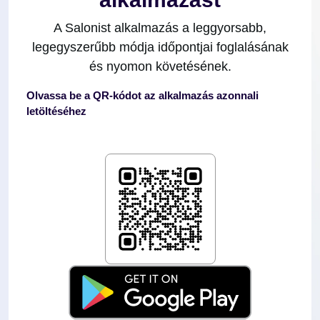
A Salonist alkalmazás a leggyorsabb,
legegyszerűbb módja időpontjai foglalásának
és nyomon követésének.
Olvassa be a QR-kódot az alkalmazás azonnali
letöltéséhez