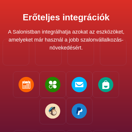
Erőteljes integrációk
A Salonistban integrálhatja azokat az eszközöket,
amelyeket már használ a jobb szalonvállalkozás-
növekedésért.