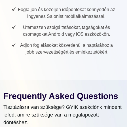
Foglaljon és kezeljen időpontokat könnyedén az
ingyenes Salonist mobilalkalmazással.
Ütemezzen szolgáltatásokat, tagságokat és
csomagokat Android vagy iOS eszközökön.
Adjon foglalásokat közvetlenül a naptárához a
jobb szervezettségért és emlékeztetőkért
Frequently Asked Questions
Tisztázásra van szüksége? GYIK szekciónk mindent
lefed, amire szüksége van a megalapozott
döntéshez.