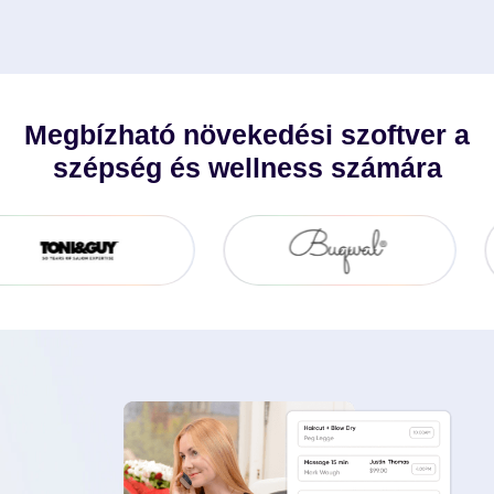
Kérjen Bemutatót
Megbízható növekedési szoftver a
szépség és wellness számára