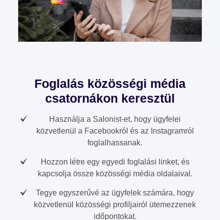
Foglalás közösségi média
csatornákon keresztül
Használja a Salonist-et, hogy ügyfelei
közvetlenül a Facebookról és az Instagramról
foglalhassanak.
Hozzon létre egy egyedi foglalási linket, és
kapcsolja össze közösségi média oldalaival.
Tegye egyszerűvé az ügyfelek számára, hogy
közvetlenül közösségi profiljairól ütemezzenek
időpontokat.