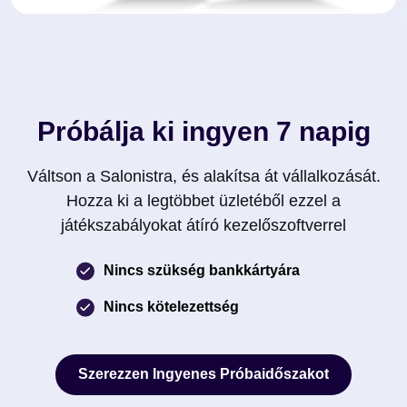
Próbálja ki ingyen 7 napig
Váltson a Salonistra, és alakítsa át vállalkozását.
Hozza ki a legtöbbet üzletéből ezzel a
játékszabályokat átíró kezelőszoftverrel
Nincs szükség bankkártyára
Nincs kötelezettség
Szerezzen Ingyenes Próbaidőszakot