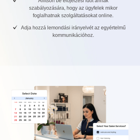
Állítson be előjelzési időt annak
szabályozására, hogy az ügyfelek mikor
foglalhatnak szolgáltatásokat online.
Adja hozzá lemondási irányelvét az egyértelmű
kommunikációhoz.