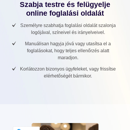
Szabja testre és felügyelje
online foglalási oldalát
Személyre szabhatja foglalási oldalát szalonja
logójával, színeivel és irányelveivel.
Manuálisan hagyja jóvá vagy utasítsa el a
foglalásokat, hogy teljes ellenőrzés alatt
maradjon.
Korlátozzon bizonyos ügyfeleket, vagy frissítse
elérhetőségét bármikor.