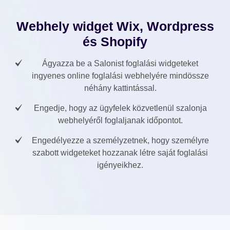
Webhely widget Wix, Wordpress
és Shopify
Ágyazza be a Salonist foglalási widgeteket
ingyenes online foglalási webhelyére mindössze
néhány kattintással.
Engedje, hogy az ügyfelek közvetlenül szalonja
webhelyéről foglaljanak időpontot.
Engedélyezze a személyzetnek, hogy személyre
szabott widgeteket hozzanak létre saját foglalási
igényeikhez.