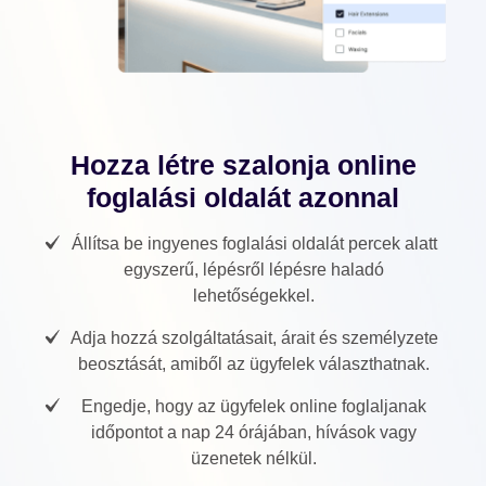
Hozza létre szalonja online
foglalási oldalát azonnal
Állítsa be ingyenes foglalási oldalát percek alatt
egyszerű, lépésről lépésre haladó
lehetőségekkel.
Adja hozzá szolgáltatásait, árait és személyzete
beosztását, amiből az ügyfelek választhatnak.
Engedje, hogy az ügyfelek online foglaljanak
időpontot a nap 24 órájában, hívások vagy
üzenetek nélkül.