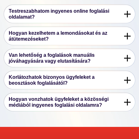
Testreszabhatom ingyenes online foglalási
oldalamat?
Hogyan kezelhetem a lemondásokat és az
átütemezéseket?
Van lehetőség a foglalások manuális
jóváhagyására vagy elutasítására?
Korlátozhatok bizonyos ügyfeleket a
beosztások foglalásától?
Hogyan vonzhatok ügyfeleket a közösségi
médiából ingyenes foglalási oldalamra?