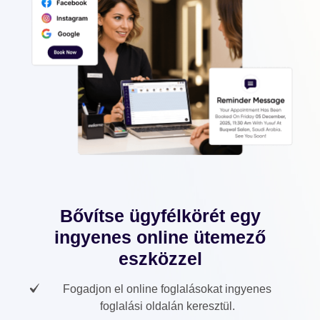
Bővítse ügyfélkörét egy
ingyenes online ütemező
eszközzel
Fogadjon el online foglalásokat ingyenes
foglalási oldalán keresztül.