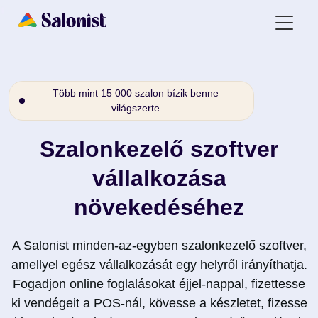
Több mint 15 000 szalon bízik benne
világszerte
Szalonkezelő szoftver
vállalkozása
növekedéséhez
A Salonist minden-az-egyben szalonkezelő szoftver,
amellyel egész vállalkozását egy helyről irányíthatja.
Fogadjon online foglalásokat éjjel-nappal, fizettesse
ki vendégeit a POS-nál, kövesse a készletet, fizesse