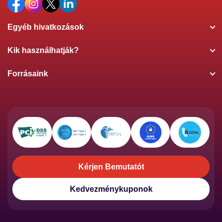
Egyéb hivatkozások
Kik használhatják?
Forrásaink
Kérjen Bemutatót
Kérjen Bemutatót
Kedvezménykuponok
Kedvezménykuponok