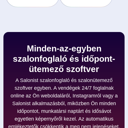
Minden-az-egyben
szalonfoglaló és időpont-
ütemező szoftver
A Salonist szalonfoglaló és szalonütemező
szoftver egyben. A vendégek 24/7 foglalnak
online az Ön weboldaláról, Instagramról vagy a
Salonist alkalmazásból, miközben Ön minden
időpontot, munkatársi naptárt és idősávot
egyetlen képernyőről kezel. Az automatikus
emlékeztetők csökkentik a meg nem jelenéseket,