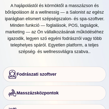
A hajápolástól és körmöktől a masszázson és
bőrápoláson át a wellnessig — a Salonist az egész
iparágban elismert szépségszalon- és spa-szoftver.
Minden funkció — foglalások, POS, tagságok,
marketing — az Ön vállalkozásának működéséhez
igazodik, legyen szó egyéni fodrászról vagy több
telephelyes spáról. Egyetlen platform, a teljes
szépség- és wellnessvilágra szabva..
Fodrászati szoftver
Masszázsközpontok