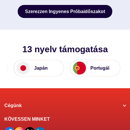
Szerezzen Ingyenes Próbaidőszakot
Szerezzen Ingyenes Próbaidőszakot
13 nyelv támogatása
Japán
Portugál
Cégünk
KÖVESSEN MINKET