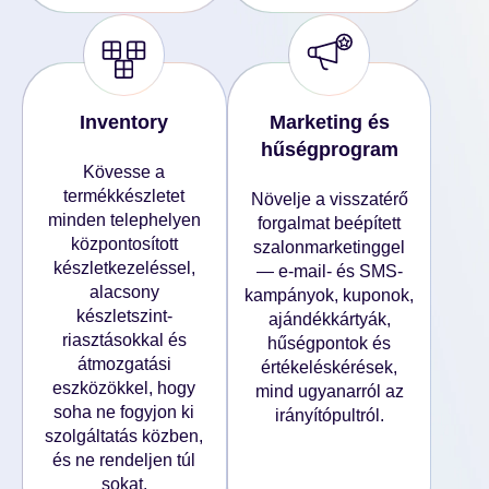
Inventory
Marketing és
hűségprogram
Kövesse a
termékkészletet
Növelje a visszatérő
minden telephelyen
forgalmat beépített
központosított
szalonmarketinggel
készletkezeléssel,
— e-mail- és SMS-
alacsony
kampányok, kuponok,
készletszint-
ajándékkártyák,
riasztásokkal és
hűségpontok és
átmozgatási
értékeléskérések,
eszközökkel, hogy
mind ugyanarról az
soha ne fogyjon ki
irányítópultról.
szolgáltatás közben,
és ne rendeljen túl
sokat.