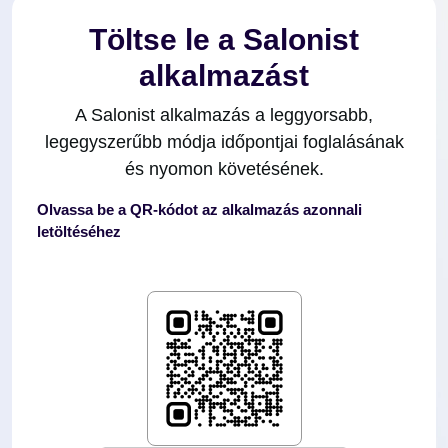
Töltse le a Salonist
alkalmazást
A Salonist alkalmazás a leggyorsabb,
legegyszerűbb módja időpontjai foglalásának
és nyomon követésének.
Olvassa be a QR-kódot az alkalmazás azonnali
letöltéséhez