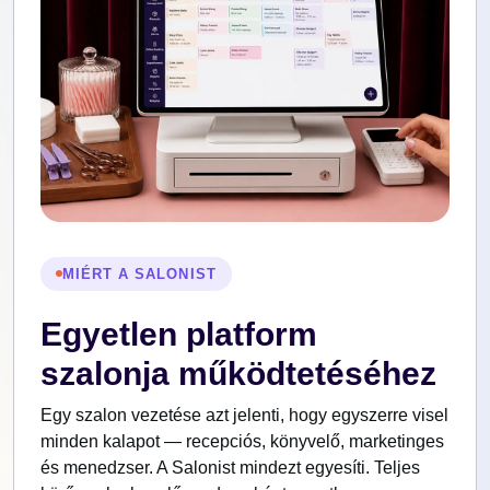
MIÉRT A SALONIST
Egyetlen platform
szalonja működtetéséhez
Egy szalon vezetése azt jelenti, hogy egyszerre visel
minden kalapot — recepciós, könyvelő, marketinges
és menedzser. A Salonist mindezt egyesíti. Teljes