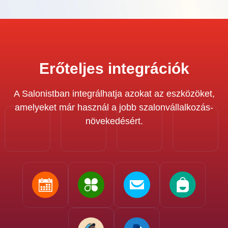
Erőteljes integrációk
A Salonistban integrálhatja azokat az eszközöket,
amelyeket már használ a jobb szalonvállalkozás-
növekedésért.