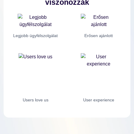
viszonozzák
Legjobb ügyfélszolgálat
Erősen ajánlott
Users love us
User experience