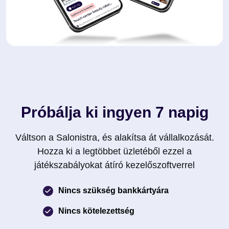
Próbálja ki ingyen 7 napig
Váltson a Salonistra, és alakítsa át vállalkozását.
Hozza ki a legtöbbet üzletéből ezzel a
játékszabályokat átíró kezelőszoftverrel
Nincs szükség bankkártyára
Nincs kötelezettség