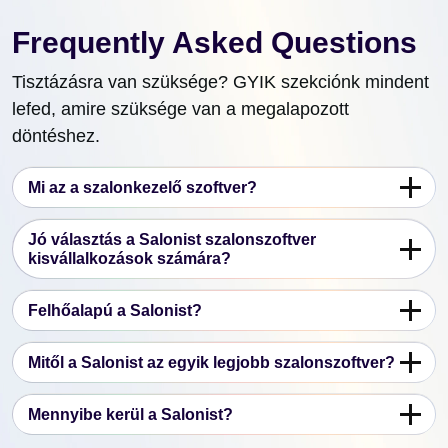
Frequently Asked Questions
Tisztázásra van szüksége? GYIK szekciónk mindent
lefed, amire szüksége van a megalapozott
döntéshez.
Mi az a szalonkezelő szoftver?
Jó választás a Salonist szalonszoftver
kisvállalkozások számára?
Felhőalapú a Salonist?
Mitől a Salonist az egyik legjobb szalonszoftver?
Mennyibe kerül a Salonist?