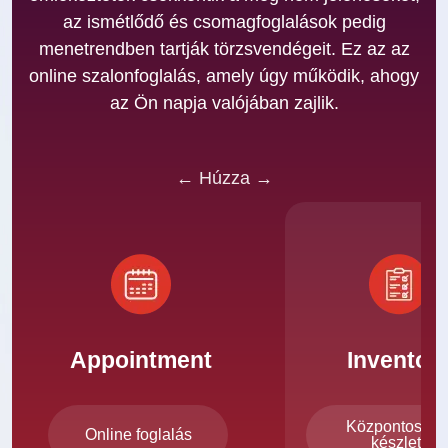
az ismétlődő és csomagfoglalások pedig
menetrendben tartják törzsvendégeit. Ez az az
online szalonfoglalás, amely úgy működik, ahogy
az Ön napja valójában zajlik.
← Húzza →
Appointment
Inventor
Központosított
Online foglalás
készlet