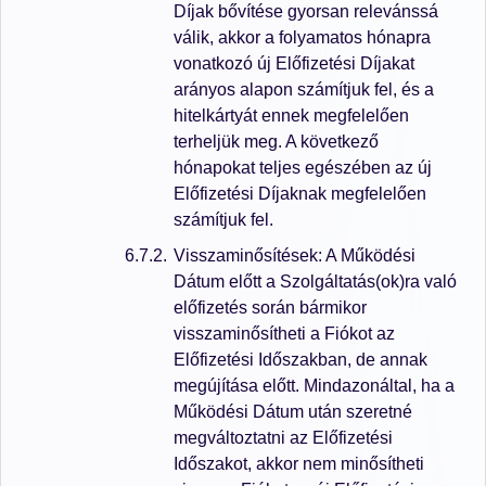
Díjak bővítése gyorsan relevánssá
válik, akkor a folyamatos hónapra
vonatkozó új Előfizetési Díjakat
arányos alapon számítjuk fel, és a
hitelkártyát ennek megfelelően
terheljük meg. A következő
hónapokat teljes egészében az új
Előfizetési Díjaknak megfelelően
számítjuk fel.
Visszaminősítések: A Működési
Dátum előtt a Szolgáltatás(ok)ra való
előfizetés során bármikor
visszaminősítheti a Fiókot az
Előfizetési Időszakban, de annak
megújítása előtt. Mindazonáltal, ha a
Működési Dátum után szeretné
megváltoztatni az Előfizetési
Időszakot, akkor nem minősítheti