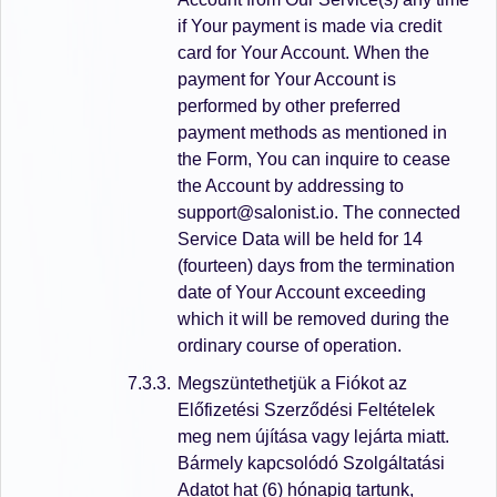
if Your payment is made via credit
card for Your Account. When the
payment for Your Account is
performed by other preferred
payment methods as mentioned in
the Form, You can inquire to cease
the Account by addressing to
support@salonist.io. The connected
Service Data will be held for 14
(fourteen) days from the termination
date of Your Account exceeding
which it will be removed during the
ordinary course of operation.
Megszüntethetjük a Fiókot az
Előfizetési Szerződési Feltételek
meg nem újítása vagy lejárta miatt.
Bármely kapcsolódó Szolgáltatási
Adatot hat (6) hónapig tartunk,