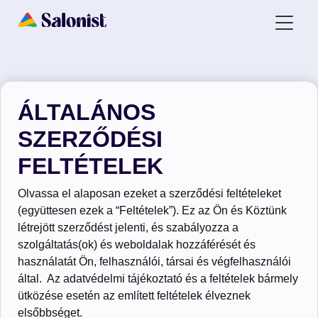
ÁLTALÁNOS
SZERZŐDÉSI
FELTÉTELEK
Olvassa el alaposan ezeket a szerződési feltételeket
(együttesen ezek a “Feltételek”). Ez az Ön és Köztünk
létrejött szerződést jelenti, és szabályozza a
szolgáltatás(ok) és weboldalak hozzáférését és
használatát Ön, felhasználói, társai és végfelhasználói
által. Az adatvédelmi tájékoztató és a feltételek bármely
ütközése esetén az említett feltételek élveznek
elsőbbséget.