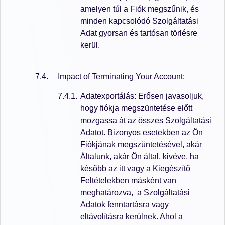
amelyen túl a Fiók megszűnik, és
minden kapcsolódó Szolgáltatási
Adat gyorsan és tartósan törlésre
kerül.
Impact of Terminating Your Account:
Adatexportálás: Erősen javasoljuk,
hogy fiókja megszüntetése előtt
mozgassa át az összes Szolgáltatási
Adatot. Bizonyos esetekben az Ön
Fiókjának megszüntetésével, akár
Általunk, akár Ön által, kivéve, ha
később az itt vagy a Kiegészítő
Feltételekben másként van
meghatározva, a Szolgáltatási
Adatok fenntartásra vagy
eltávolításra kerülnek. Ahol a