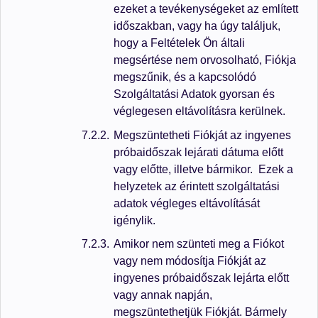
ezeket a tevékenységeket az említett
időszakban, vagy ha úgy találjuk,
hogy a Feltételek Ön általi
megsértése nem orvosolható, Fiókja
megszűnik, és a kapcsolódó
Szolgáltatási Adatok gyorsan és
véglegesen eltávolításra kerülnek.
Megszüntetheti Fiókját az ingyenes
próbaidőszak lejárati dátuma előtt
vagy előtte, illetve bármikor. Ezek a
helyzetek az érintett szolgáltatási
adatok végleges eltávolítását
igénylik.
Amikor nem szünteti meg a Fiókot
vagy nem módosítja Fiókját az
ingyenes próbaidőszak lejárta előtt
vagy annak napján,
megszüntethetjük Fiókját. Bármely