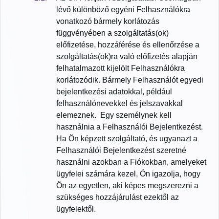
lévő különböző egyéni Felhasználókra
vonatkozó bármely korlátozás
függvényében a szolgáltatás(ok)
előfizetése, hozzáférése és ellenőrzése a
szolgáltatás(ok)ra való előfizetés alapján
felhatalmazott kijelölt Felhasználókra
korlátozódik. Bármely Felhasználót egyedi
bejelentkezési adatokkal, például
felhasználónevekkel és jelszavakkal
elemeznek. Egy személynek kell
használnia a Felhasználói Bejelentkezést.
Ha Ön képzett szolgáltató, és ugyanazt a
Felhasználói Bejelentkezést szeretné
használni azokban a Fiókokban, amelyeket
ügyfelei számára kezel, Ön igazolja, hogy
Ön az egyetlen, aki képes megszerezni a
szükséges hozzájárulást ezektől az
ügyfelektől.