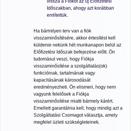
vissza a Fiókot az új Előfizetési
Időszakban, ahogy azt korábban
említettük.
Ha bármilyen terv van a fiók
visszaminősítésére, akkor értesítést kell
küldenie nekünk hét munkanapon belül az
Előfizetési Időszak befejezése előtt. Ön
tudomásul veszi, hogy Fiókja
visszaminősítése a szolgáltatás(ok)
funkcióinak, tartalmának vagy
kapacitásának károsodását
eredményezheti. Ön elismeri, hogy nem
vagyunk felelősek a Fiókja
visszaminősítése miatti bármely kárért.
Emellett garantálnia kell, hogy mindig azt a
Szolgáltatási Csomagot választja, amely
megfelel üzleti szükségleteinek.