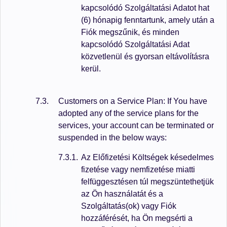
kapcsolódó Szolgáltatási Adatot hat
(6) hónapig fenntartunk, amely után a
Fiók megszűnik, és minden
kapcsolódó Szolgáltatási Adat
közvetlenül és gyorsan eltávolításra
kerül.
Customers on a Service Plan: If You have
adopted any of the service plans for the
services, your account can be terminated or
suspended in the below ways:
Az Előfizetési Költségek késedelmes
fizetése vagy nemfizetése miatti
felfüggesztésen túl megszüntethetjük
az Ön használatát és a
Szolgáltatás(ok) vagy Fiók
hozzáférését, ha Ön megsérti a