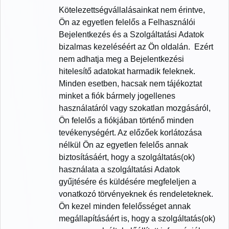
Kötelezettségvállalásainkat nem érintve,
Ön az egyetlen felelős a Felhasználói
Bejelentkezés és a Szolgáltatási Adatok
bizalmas kezeléséért az Ön oldalán. Ezért
nem adhatja meg a Bejelentkezési
hitelesítő adatokat harmadik feleknek.
Minden esetben, hacsak nem tájékoztat
minket a fiók bármely jogellenes
használatáról vagy szokatlan mozgásáról,
Ön felelős a fiókjában történő minden
tevékenységért. Az előzőek korlátozása
nélkül Ön az egyetlen felelős annak
biztosításáért, hogy a szolgáltatás(ok)
használata a szolgáltatási Adatok
gyűjtésére és küldésére megfeleljen a
vonatkozó törvényeknek és rendeleteknek.
Ön kezel minden felelősséget annak
megállapításáért is, hogy a szolgáltatás(ok)