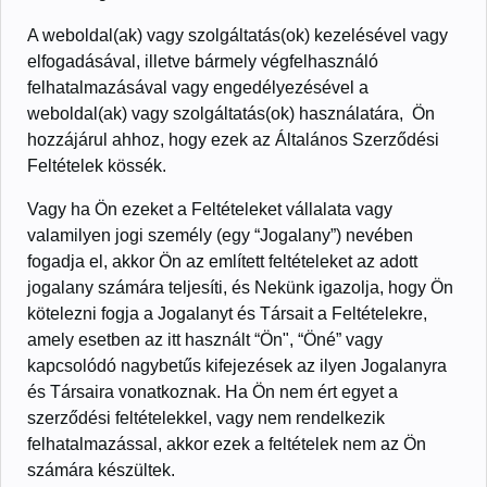
A weboldal(ak) vagy szolgáltatás(ok) kezelésével vagy
elfogadásával, illetve bármely végfelhasználó
felhatalmazásával vagy engedélyezésével a
weboldal(ak) vagy szolgáltatás(ok) használatára, Ön
hozzájárul ahhoz, hogy ezek az Általános Szerződési
Feltételek kössék.
Vagy ha Ön ezeket a Feltételeket vállalata vagy
valamilyen jogi személy (egy “Jogalany”) nevében
fogadja el, akkor Ön az említett feltételeket az adott
jogalany számára teljesíti, és Nekünk igazolja, hogy Ön
kötelezni fogja a Jogalanyt és Társait a Feltételekre,
amely esetben az itt használt “Ön", “Öné” vagy
kapcsolódó nagybetűs kifejezések az ilyen Jogalanyra
és Társaira vonatkoznak. Ha Ön nem ért egyet a
szerződési feltételekkel, vagy nem rendelkezik
felhatalmazással, akkor ezek a feltételek nem az Ön
számára készültek.