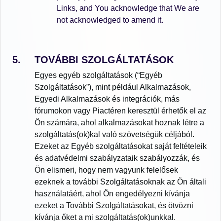
Links, and You acknowledge that We are
not acknowledged to amend it.
TOVÁBBI SZOLGÁLTATÁSOK
Egyes egyéb szolgáltatások (“Egyéb
Szolgáltatások”), mint például Alkalmazások,
Egyedi Alkalmazások és integrációk, más
fórumokon vagy Piactéren keresztül érhetők el az
Ön számára, ahol alkalmazásokat hoznak létre a
szolgáltatás(ok)kal való szövetségük céljából.
Ezeket az Egyéb szolgáltatásokat saját feltételeik
és adatvédelmi szabályzataik szabályozzák, és
Ön elismeri, hogy nem vagyunk felelősek
ezeknek a további Szolgáltatásoknak az Ön általi
használatáért, ahol Ön engedélyezni kívánja
ezeket a További Szolgáltatásokat, és ötvözni
kívánja őket a mi szolgáltatás(ok)unkkal.