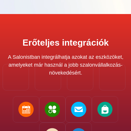
Erőteljes integrációk
A Salonistban integrálhatja azokat az eszközöket,
amelyeket már használ a jobb szalonvállalkozás-
növekedésért.