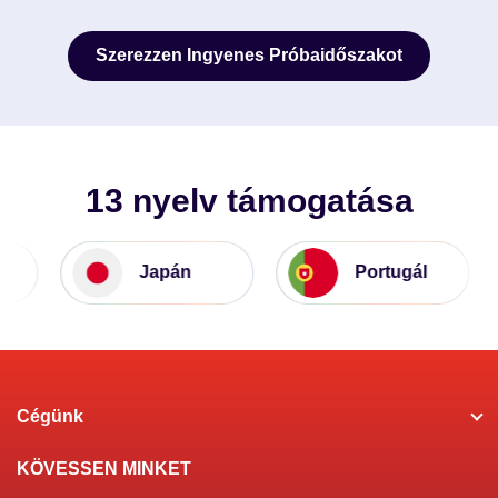
Szerezzen Ingyenes Próbaidőszakot
Szerezzen Ingyenes Próbaidőszakot
13 nyelv támogatása
Japán
Portugál
Cégünk
KÖVESSEN MINKET