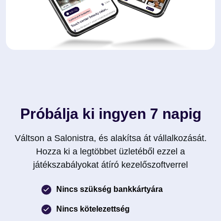
Próbálja ki ingyen 7 napig
Váltson a Salonistra, és alakítsa át vállalkozását.
Hozza ki a legtöbbet üzletéből ezzel a
játékszabályokat átíró kezelőszoftverrel
Nincs szükség bankkártyára
Nincs kötelezettség