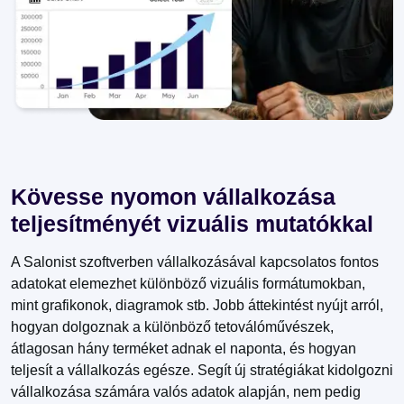
Kövesse nyomon vállalkozása
teljesítményét vizuális mutatókkal
A Salonist szoftverben vállalkozásával kapcsolatos fontos
adatokat elemezhet különböző vizuális formátumokban,
mint grafikonok, diagramok stb. Jobb áttekintést nyújt arról,
hogyan dolgoznak a különböző tetoválóművészek,
átlagosan hány terméket adnak el naponta, és hogyan
teljesít a vállalkozás egésze. Segít új stratégiákat kidolgozni
vállalkozása számára valós adatok alapján, nem pedig