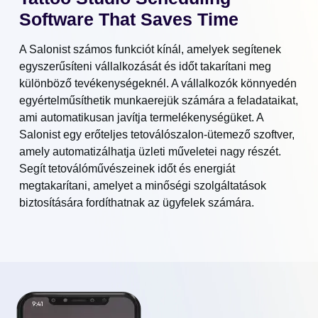
Software That Saves Time
A Salonist számos funkciót kínál, amelyek segítenek
egyszerűsíteni vállalkozását és időt takarítani meg
különböző tevékenységeknél. A vállalkozók könnyedén
egyértelműsíthetik munkaerejük számára a feladataikat,
ami automatikusan javítja termelékenységüket. A
Salonist egy erőteljes tetoválószalon-ütemező szoftver,
amely automatizálhatja üzleti műveletei nagy részét.
Segít tetoválóművészeinek időt és energiát
megtakarítani, amelyet a minőségi szolgáltatások
biztosítására fordíthatnak az ügyfelek számára.