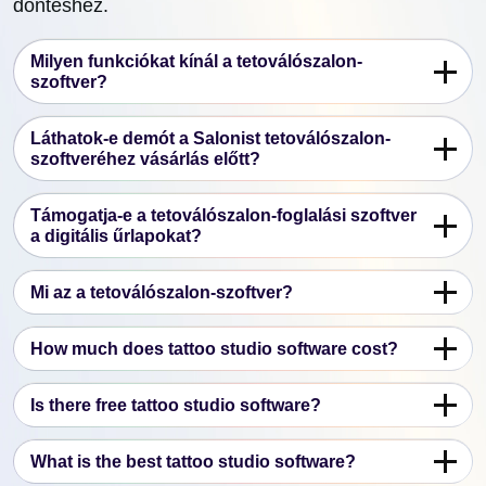
döntéshez.
Milyen funkciókat kínál a tetoválószalon-
szoftver?
Láthatok-e demót a Salonist tetoválószalon-
szoftveréhez vásárlás előtt?
Támogatja-e a tetoválószalon-foglalási szoftver
a digitális űrlapokat?
Mi az a tetoválószalon-szoftver?
How much does tattoo studio software cost?
Is there free tattoo studio software?
What is the best tattoo studio software?