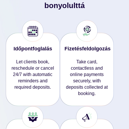
bonyolulttá
Időpontfoglalás
Fizetésfeldolgozás
Let clients book,
Take card,
reschedule or cancel
contactless and
24/7 with automatic
online payments
reminders and
securely, with
required deposits.
deposits collected at
booking.