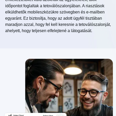
időpontot foglaltak a tetoválószalonjában. A riasztások
elküldhetők mobileszközükre szövegben és e-mailben
egyaránt. Ez biztosítja, hogy az adott ügyfél tisztában
maradjon azzal, hogy fel kell keresnie a tetoválószalonját,
ahelyett, hogy teljesen elfelejtené a látogatását.