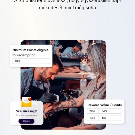
A Salonist lehetővé teszi, hogy egyszerűsítse napi
működését, mint még soha