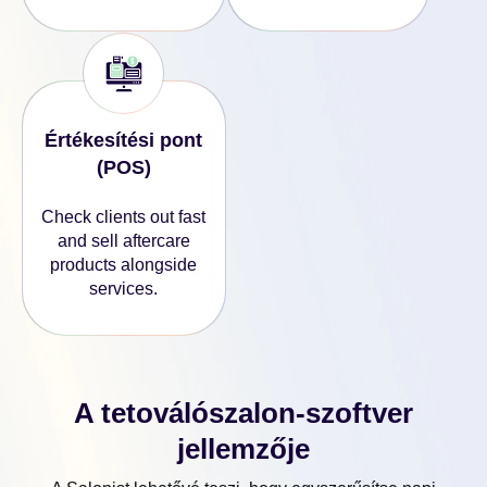
Értékesítési pont
(POS)
Check clients out fast
and sell aftercare
products alongside
services.
A tetoválószalon-szoftver
jellemzője