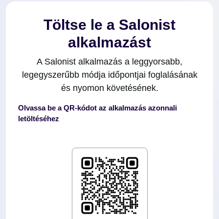
Töltse le a Salonist
alkalmazást
A Salonist alkalmazás a leggyorsabb,
legegyszerűbb módja időpontjai foglalásának
és nyomon követésének.
Olvassa be a QR-kódot az alkalmazás azonnali
letöltéséhez