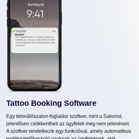
Tattoo Booking Software
Egy tetoválószalon-foglalási szoftver, mint a Salonist,
jelentősen csökkentheti az ügyfelek meg nem jelenéseit.
A szoftver rendelkezik egy funkcióval, amely automatikus
emlékeztetőket küld azoknak az ügyfeleknek, akik