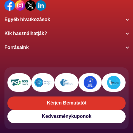
Egyéb hivatkozások
Kik használhatják?
Forrásaink
Kérjen Bemutatót
Kérjen Bemutatót
Kedvezménykuponok
Kedvezménykuponok