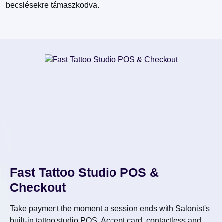
becslésekre támaszkodva.
Fast Tattoo Studio POS &
Checkout
Take payment the moment a session ends with Salonist's
built-in tattoo studio POS. Accept card, contactless and