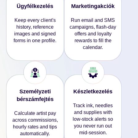
Ügyfélkezelés
Marketingakciók
Keep every client's
Run email and SMS
history, reference
campaigns, flash-day
images and signed
offers and loyalty
forms in one profile.
rewards to fill the
calendar.
Személyzeti
Készletkezelés
bérszámfejtés
Track ink, needles
and supplies with
Calculate artist pay
low-stock alerts so
across commissions,
you never run out
hourly rates and tips
mid-session.
automatically.