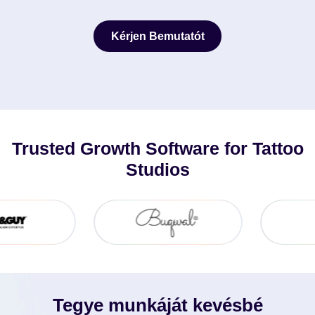
Kérjen Bemutatót
Kérjen Bemutatót
Trusted Growth Software for Tattoo
Studios
Tegye munkáját kevésbé