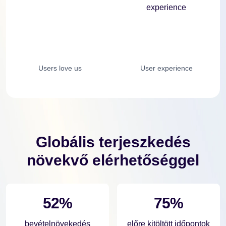
Users love us
User experience
Globális terjeszkedés
növekvő elérhetőséggel
52%
75%
bevételnövekedés
előre kitöltött időpontok