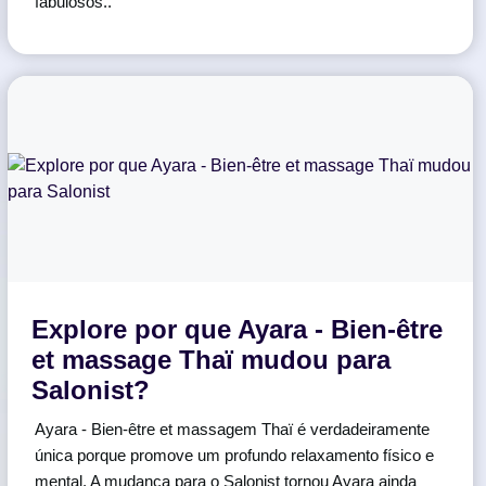
fabulosos..
Explore por que Ayara - Bien-être
et massage Thaï mudou para
Salonist?
Ayara - Bien-être et massagem Thaï é verdadeiramente
única porque promove um profundo relaxamento físico e
mental. A mudança para o Salonist tornou Ayara ainda