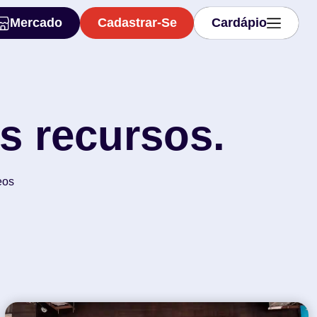
Mercado
Cadastrar-Se
Cardápio
Mercado
Cadastrar-Se
Cardápio
s recursos.
eos