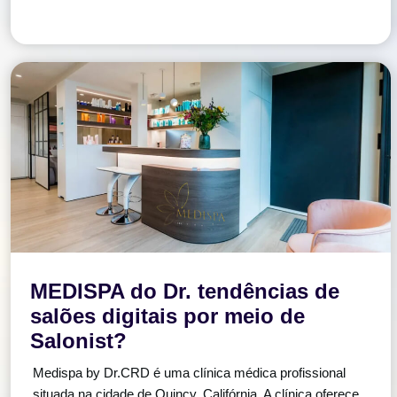
MEDISPA do Dr. tendências de
salões digitais por meio de
Salonist?
Medispa by Dr.CRD é uma clínica médica profissional
situada na cidade de Quincy, Califórnia. A clínica oferece