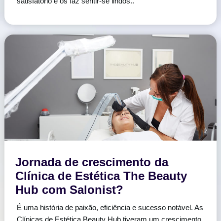
satisfatório e os faz sentir-se lindos..
Jornada de crescimento da
Clínica de Estética The Beauty
Hub com Salonist?
É uma história de paixão, eficiência e sucesso notável. As
Clínicas de Estética Beauty Hub tiveram um crescimento