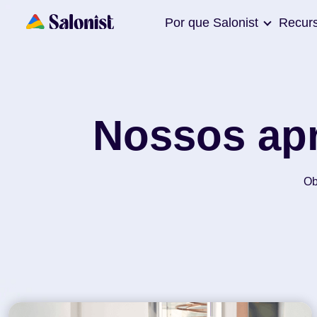
Por que Salonist
Recur
Nossos apr
Ob