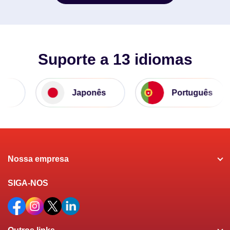
Comece Um Teste Grátis
Suporte a 13 idiomas
Japonês
Português
Nossa empresa
SIGA-NOS