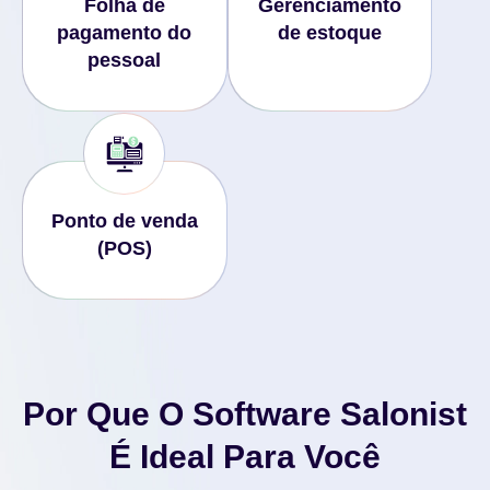
Folha de
Gerenciamento
pagamento do
de estoque
pessoal
Ponto de venda
(POS)
Por Que O Software Salonist
É Ideal Para Você