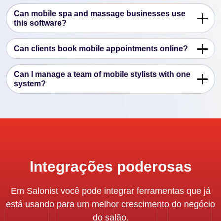
Can mobile spa and massage businesses use
this software?
Can clients book mobile appointments online?
Can I manage a team of mobile stylists with one
system?
Integrações poderosas
Em Salonist você pode integrar ferramentas que já
está usando para um melhor crescimento do negócio
do salão.