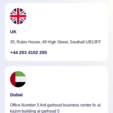
UK
35, Rubix House, 49 High Street, Southall UB13FF
+44 203 4102 255
Dubai
Office Number 5 Ard garhoud business center llc al
kazim building al garhoud 5