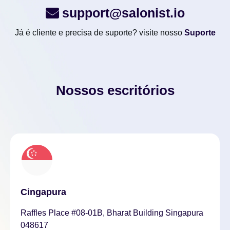
support@salonist.io
Já é cliente e precisa de suporte? visite nosso
Suporte
Nossos escritórios
Cingapura
Raffles Place #08-01B, Bharat Building Singapura
048617