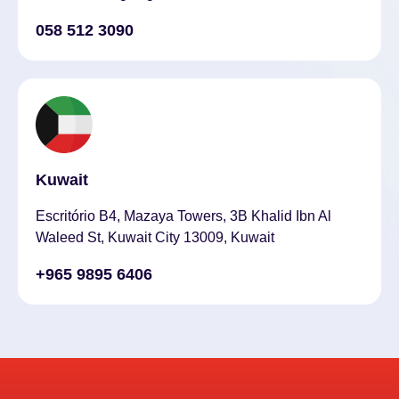
058 512 3090
Kuwait
Escritório B4, Mazaya Towers, 3B Khalid Ibn Al
Waleed St, Kuwait City 13009, Kuwait
+965 9895 6406