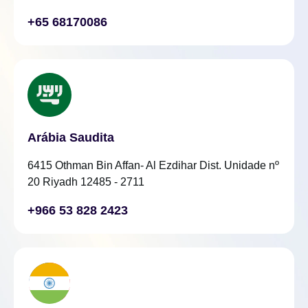
+65 68170086
Arábia Saudita
6415 Othman Bin Affan- Al Ezdihar Dist. Unidade nº
20 Riyadh 12485 - 2711
+966 53 828 2423