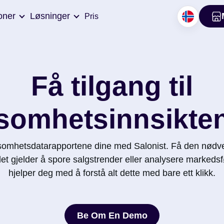
oner
Løsninger
Pris
Få tilgang til
ksomhetsinnsikten
ksomhetsdatarapportene dine med Salonist. Få den nødv
et gjelder å spore salgstrender eller analysere markedsf
hjelper deg med å forstå alt dette med bare ett klikk.
Be Om En Demo