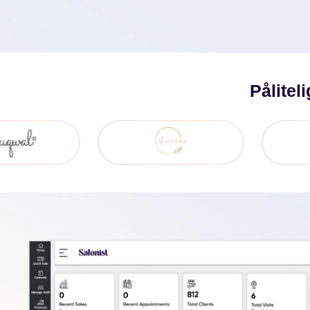
Pålitel