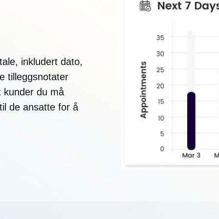
le, inkludert dato,
e tilleggsnotater
let kunder du må
til de ansatte for å