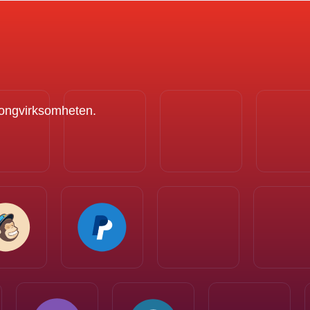
alongvirksomheten.