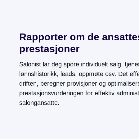
Rapporter om de ansatte
prestasjoner
Salonist lar deg spore individuelt salg, tjene
lønnshistorikk, leads, oppmøte osv. Det eff
driften, beregner provisjoner og optimaliser
prestasjonsvurderingen for effektiv adminis
salongansatte.