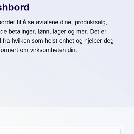
ashbord
ordet til å se avtalene dine, produktsalg,
nde betalinger, lønn, lager og mer. Det er
til fra hvilken som helst enhet og hjelper deg
formert om virksomheten din.