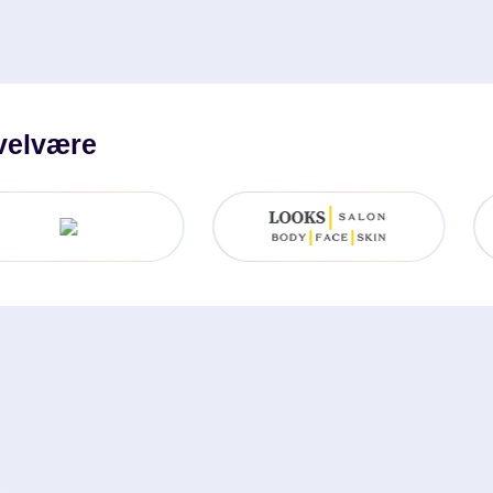
 velvære