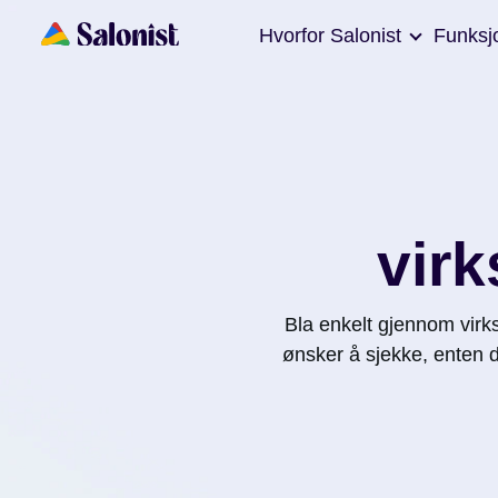
Hvorfor Salonist
Funksj
vir
Bla enkelt gjennom vir
ønsker å sjekke, enten d