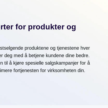
ter for produkter og
estselgende produktene og tjenestene hver
er deg med å betjene kundene dine bedre.
 til å kjøre spesielle salgskampanjer for å
mere fortjenesten for virksomheten din.