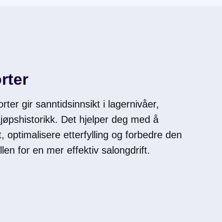
rter
rter gir sanntidsinnsikt i lagernivåer,
jøpshistorikk. Det hjelper deg med å
, optimalisere etterfylling og forbedre den
en for en mer effektiv salongdrift.