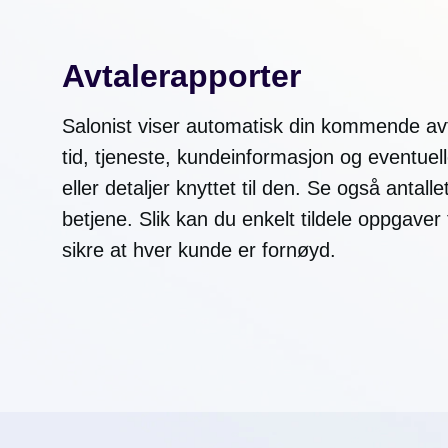
Avtalerapporter
Salonist viser automatisk din kommende avta
tid, tjeneste, kundeinformasjon og eventuell
eller detaljer knyttet til den. Se også antal
betjene. Slik kan du enkelt tildele oppgaver 
sikre at hver kunde er fornøyd.