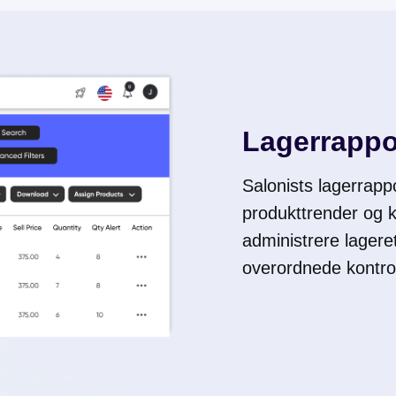
Lagerrappo
Salonists lagerrappo
produkttrender og k
administrere lageret
overordnede kontroll