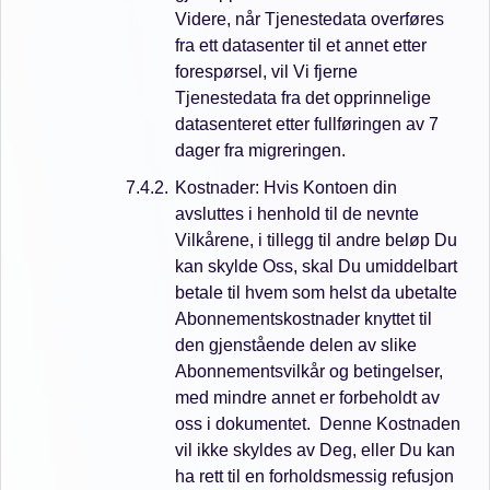
Videre, når Tjenestedata overføres
fra ett datasenter til et annet etter
forespørsel, vil Vi fjerne
Tjenestedata fra det opprinnelige
datasenteret etter fullføringen av 7
dager fra migreringen.
Kostnader: Hvis Kontoen din
avsluttes i henhold til de nevnte
Vilkårene, i tillegg til andre beløp Du
kan skylde Oss, skal Du umiddelbart
betale til hvem som helst da ubetalte
Abonnementskostnader knyttet til
den gjenstående delen av slike
Abonnementsvilkår og betingelser,
med mindre annet er forbeholdt av
oss i dokumentet. Denne Kostnaden
vil ikke skyldes av Deg, eller Du kan
ha rett til en forholdsmessig refusjon