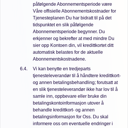
påfølgende Abonnementsperiode være
Våre offisielle Abonnementskostnader for
Tjenesteplanen Du har bidratt til på det
tidspunktet en slik påfølgende
Abonnementsperiode begynner. Du
erkjenner og bekrefter at med mindre Du
sier opp Kontoen din, vil kredittkortet ditt
automatisk belastes for de aktuelle
Abonnementskostnadene.
Vi kan benytte en tredjeparts
tjenesteleverandør til å håndtere kredittkort-
og annen betalingsbehandling; forutsatt at
en slik tjenesteleverandør ikke har lov til å
samle inn, oppbevare eller bruke din
betalingskontoinformasjon utover å
behandle kredittkort- og annen
betalingsinformasjon for Oss. Du skal
informere oss om eventuelle endringer i