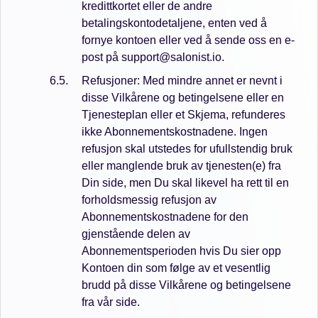
kredittkortet eller de andre
betalingskontodetaljene, enten ved å
fornye kontoen eller ved å sende oss en e-
post på support@salonist.io.
Refusjoner: Med mindre annet er nevnt i
disse Vilkårene og betingelsene eller en
Tjenesteplan eller et Skjema, refunderes
ikke Abonnementskostnadene. Ingen
refusjon skal utstedes for ufullstendig bruk
eller manglende bruk av tjenesten(e) fra
Din side, men Du skal likevel ha rett til en
forholdsmessig refusjon av
Abonnementskostnadene for den
gjenstående delen av
Abonnementsperioden hvis Du sier opp
Kontoen din som følge av et vesentlig
brudd på disse Vilkårene og betingelsene
fra vår side.