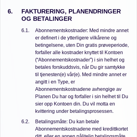
FAKTURERING, PLANENDRINGER
OG BETALINGER
Abonnementskostnader: Med mindre annet
er definert i de ytterligere vilkårene og
betingelsene, uten Din gratis prøveperiode,
forfaller alle kostnader knyttet til Kontoen
(“Abonnementskostnader”) i sin helhet og
betales forskuddsvis, når Du gir samtykke
til tjenesten(e) vår(e). Med mindre annet er
angitt i en Type, er
Abonnementskostnadene avhengige av
Planen Du har og forfaller i sin helhet til Du
sier opp Kontoen din. Du vil motta en
kvittering under betalingsprosessen.
Betalingsmåte: Du kan betale
Abonnementskostnadene med kredittkortet
ditt, eller en annen pålitelig betalingsmåte