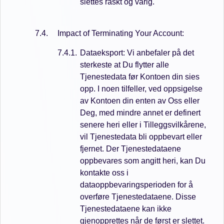
slettes raskt og varig.
Impact of Terminating Your Account:
Dataeksport: Vi anbefaler på det
sterkeste at Du flytter alle
Tjenestedata før Kontoen din sies
opp. I noen tilfeller, ved oppsigelse
av Kontoen din enten av Oss eller
Deg, med mindre annet er definert
senere heri eller i Tilleggsvilkårene,
vil Tjenestedata bli oppbevart eller
fjernet. Der Tjenestedataene
oppbevares som angitt heri, kan Du
kontakte oss i
dataoppbevaringsperioden for å
overføre Tjenestedataene. Disse
Tjenestedataene kan ikke
gjenopprettes når de først er slettet.