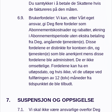
Du samtykker i å betale de Skattene hvis
de faktureres på den måten.
Brukerfordeler: Vi kan, etter Vårt eget
ansvar, gi Deg flere fordeler som
Abonnementskostnader og rabatter, økning
i Abonnementsperiode uten ekstra betaling
fra Deg, angående tjenesten(e). Disse
fordelene er distinkte for kontoen din, og
tjenesten(e) som ble anerkjent mens disse
fordelene ble administrert. De er ikke
omsettelige. Fordelene kan ha en
utløpsdato, og hvis ikke, vil de utløpe ved
fullføringen av 12 (tolv) måneder fra
tidspunktet de ble tilbudt.
SUSPENSJON OG OPPSIGELSE
Vi skal ikke være ansvarlige overfor Deg