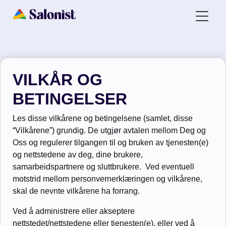
VILKÅR OG
BETINGELSER
Les disse vilkårene og betingelsene (samlet, disse
“Vilkårene”) grundig. De utgjør avtalen mellom Deg og
Oss og regulerer tilgangen til og bruken av tjenesten(e)
og nettstedene av deg, dine brukere,
samarbeidspartnere og sluttbrukere. Ved eventuell
motstrid mellom personvernerklæringen og vilkårene,
skal de nevnte vilkårene ha forrang.
Ved å administrere eller akseptere
nettstedet/nettstedene eller tjenesten(e), eller ved å