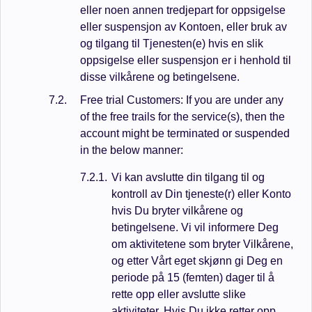
eller noen annen tredjepart for oppsigelse
eller suspensjon av Kontoen, eller bruk av
og tilgang til Tjenesten(e) hvis en slik
oppsigelse eller suspensjon er i henhold til
disse vilkårene og betingelsene.
Free trial Customers: If you are under any
of the free trails for the service(s), then the
account might be terminated or suspended
in the below manner:
Vi kan avslutte din tilgang til og
kontroll av Din tjeneste(r) eller Konto
hvis Du bryter vilkårene og
betingelsene. Vi vil informere Deg
om aktivitetene som bryter Vilkårene,
og etter Vårt eget skjønn gi Deg en
periode på 15 (femten) dager til å
rette opp eller avslutte slike
aktiviteter. Hvis Du ikke retter opp