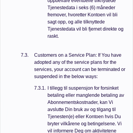
oppbevare eventuelle tilknyttede
Tjenestedata i seks (6) måneder
fremover, hvoretter Kontoen vil bli
sagt opp, og alle tilknyttede
Tjenestedata vil bli fjernet direkte og
raskt.
Customers on a Service Plan: If You have
adopted any of the service plans for the
services, your account can be terminated or
suspended in the below ways:
I tillegg til suspensjon for forsinket
betaling eller manglende betaling av
Abonnementskostnader, kan Vi
avslutte Din bruk av og tilgang til
Tjenesten(e) eller Kontoen hvis Du
bryter vilkårene og betingelsene. Vi
vil informere Deg om aktivitetene