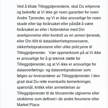
Ved å tillate Tilleggstjenestene, skal Du erkjenne
og bekrefte at Vi ikke gir noen garantier for noen
Andre Tjenester, og Vi er ikke ansvarlige for noen
skade eller tap forårsaket eller påstått å være
forårsaket av eller i forbindelse med Din
anerkjennelse eller kontroll av en annen tjeneste,
eller Din tillit til datasikkerhetsprosessene,
sikkerhetspraksisene eller ulike policyene til
Tilleggstjenester. Vær oppmerksom på at Vi ikke
er ansvarlige for å gi teknisk støtte for
Tilleggstjenester, og at Vi ikke er ansvarlige for
dataoverførings- og datavertspraksiser som
følges av leverandører av Tilleggstjenester. I den
grad skal Du rette eventuelle bemerkninger,
spørsmål, kritikk eller anmeldelser av
Tilleggstjenester til de tilsvarende utgiverne eller
utviklerne som definert i de andre forumene eller
Market Place.