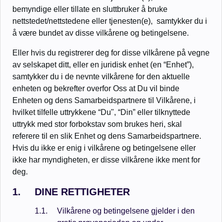
bemyndige eller tillate en sluttbruker å bruke
nettstedet/nettstedene eller tjenesten(e), samtykker du i
å være bundet av disse vilkårene og betingelsene.
Eller hvis du registrerer deg for disse vilkårene på vegne
av selskapet ditt, eller en juridisk enhet (en “Enhet”),
samtykker du i de nevnte vilkårene for den aktuelle
enheten og bekrefter overfor Oss at Du vil binde
Enheten og dens Samarbeidspartnere til Vilkårene, i
hvilket tilfelle uttrykkene “Du", “Din” eller tilknyttede
uttrykk med stor forbokstav som brukes heri, skal
referere til en slik Enhet og dens Samarbeidspartnere.
Hvis du ikke er enig i vilkårene og betingelsene eller
ikke har myndigheten, er disse vilkårene ikke ment for
deg.
DINE RETTIGHETER
Vilkårene og betingelsene gjelder i den