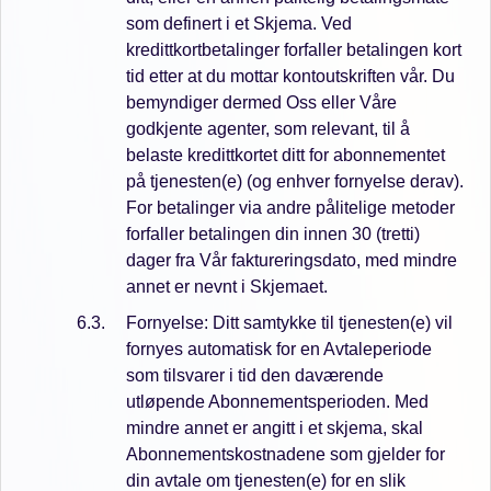
som definert i et Skjema. Ved
kredittkortbetalinger forfaller betalingen kort
tid etter at du mottar kontoutskriften vår. Du
bemyndiger dermed Oss eller Våre
godkjente agenter, som relevant, til å
belaste kredittkortet ditt for abonnementet
på tjenesten(e) (og enhver fornyelse derav).
For betalinger via andre pålitelige metoder
forfaller betalingen din innen 30 (tretti)
dager fra Vår faktureringsdato, med mindre
annet er nevnt i Skjemaet.
Fornyelse: Ditt samtykke til tjenesten(e) vil
fornyes automatisk for en Avtaleperiode
som tilsvarer i tid den daværende
utløpende Abonnementsperioden. Med
mindre annet er angitt i et skjema, skal
Abonnementskostnadene som gjelder for
din avtale om tjenesten(e) for en slik