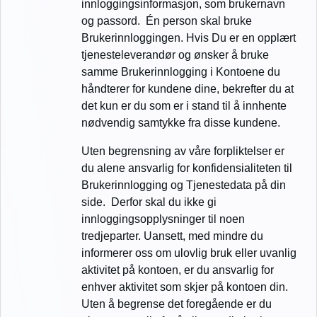
innloggingsinformasjon, som brukernavn
og passord. Én person skal bruke
Brukerinnloggingen. Hvis Du er en opplært
tjenesteleverandør og ønsker å bruke
samme Brukerinnlogging i Kontoene du
håndterer for kundene dine, bekrefter du at
det kun er du som er i stand til å innhente
nødvendig samtykke fra disse kundene.
Uten begrensning av våre forpliktelser er
du alene ansvarlig for konfidensialiteten til
Brukerinnlogging og Tjenestedata på din
side. Derfor skal du ikke gi
innloggingsopplysninger til noen
tredjeparter. Uansett, med mindre du
informerer oss om ulovlig bruk eller uvanlig
aktivitet på kontoen, er du ansvarlig for
enhver aktivitet som skjer på kontoen din.
Uten å begrense det foregående er du