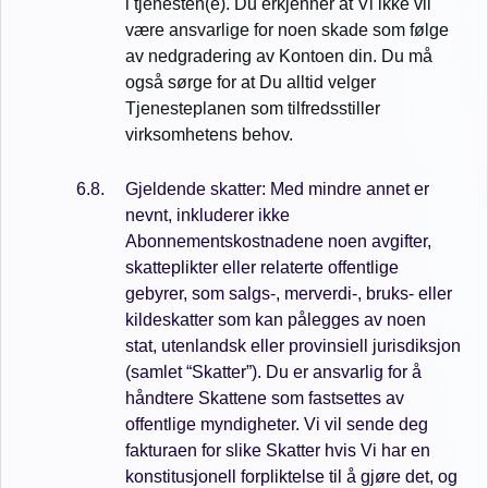
i tjenesten(e). Du erkjenner at Vi ikke vil
være ansvarlige for noen skade som følge
av nedgradering av Kontoen din. Du må
også sørge for at Du alltid velger
Tjenesteplanen som tilfredsstiller
virksomhetens behov.
Gjeldende skatter: Med mindre annet er
nevnt, inkluderer ikke
Abonnementskostnadene noen avgifter,
skatteplikter eller relaterte offentlige
gebyrer, som salgs-, merverdi-, bruks- eller
kildeskatter som kan pålegges av noen
stat, utenlandsk eller provinsiell jurisdiksjon
(samlet “Skatter”). Du er ansvarlig for å
håndtere Skattene som fastsettes av
offentlige myndigheter. Vi vil sende deg
fakturaen for slike Skatter hvis Vi har en
konstitusjonell forpliktelse til å gjøre det, og