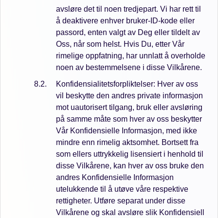
avsløre det til noen tredjepart. Vi har rett til
å deaktivere enhver bruker-ID-kode eller
passord, enten valgt av Deg eller tildelt av
Oss, når som helst. Hvis Du, etter Vår
rimelige oppfatning, har unnlatt å overholde
noen av bestemmelsene i disse Vilkårene.
Konfidensialitetsforpliktelser: Hver av oss
vil beskytte den andres private informasjon
mot uautorisert tilgang, bruk eller avsløring
på samme måte som hver av oss beskytter
Vår Konfidensielle Informasjon, med ikke
mindre enn rimelig aktsomhet. Bortsett fra
som ellers uttrykkelig lisensiert i henhold til
disse Vilkårene, kan hver av oss bruke den
andres Konfidensielle Informasjon
utelukkende til å utøve våre respektive
rettigheter. Utføre separat under disse
Vilkårene og skal avsløre slik Konfidensiell