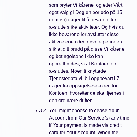
som bryter Vilkårene, og etter Vårt
eget valg gi Deg en periode på 15
(femten) dager til å bevare eller
avslutte slike aktiviteter. Og hvis du
ikke bevarer eller avslutter disse
aktivitetene i den nevnte perioden,
slik at ditt brudd på disse Vilkårene
og betingelsene ikke kan
opprettholdes, skal Kontoen din
avsluttes. Noen tilknyttede
Tjenestedata vil bli oppbevart i 7
dager fra oppsigelsesdatoen for
Kontoen, hvoretter de skal fjernes i
den ordinære driften.
You might choose to cease Your
Account from Our Service(s) any time
if Your payment is made via credit
card for Your Account. When the