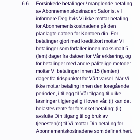
Forsinkede betalinger / manglende betaling
av Abonnementskostnader: Salonist vil
informere Deg hvis Vi ikke mottar betaling
for Abonnementskostnadene på den
planlagte datoen for Kontoen din. For
betalinger gjort med kredittkort mottar Vi
betalinger som forfaller innen maksimalt 5
(fem) dager fra datoen for Vår erklæring, og
for betalinger med andre pålitelige metoder
mottar Vi betalinger innen 15 (femten)
dager fra tidspunktet for Vårt varsel. Når Vi
ikke mottar betaling innen den foregående
perioden, i tillegg til Vår tilgang til ulike
løsninger tilgjengelig i loven vår, (i) kan det
belastes rente for forsinket betaling; (ii)
avslutte Din tilgang til og bruk av
tjenesten(e) til Vi mottar Din betaling for
Abonnementskostnadene som definert heri.