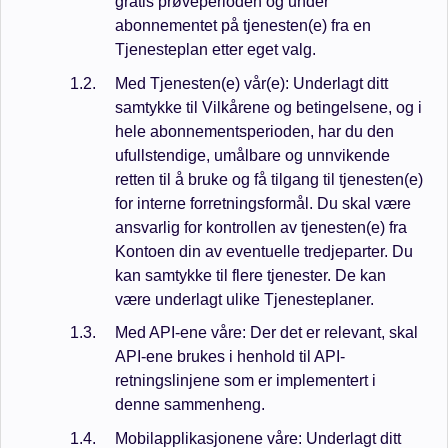
gratis prøveperioden og under
abonnementet på tjenesten(e) fra en
Tjenesteplan etter eget valg.
Med Tjenesten(e) vår(e): Underlagt ditt
samtykke til Vilkårene og betingelsene, og i
hele abonnementsperioden, har du den
ufullstendige, umålbare og unnvikende
retten til å bruke og få tilgang til tjenesten(e)
for interne forretningsformål. Du skal være
ansvarlig for kontrollen av tjenesten(e) fra
Kontoen din av eventuelle tredjeparter. Du
kan samtykke til flere tjenester. De kan
være underlagt ulike Tjenesteplaner.
Med API-ene våre: Der det er relevant, skal
API-ene brukes i henhold til API-
retningslinjene som er implementert i
denne sammenheng.
Mobilapplikasjonene våre: Underlagt ditt