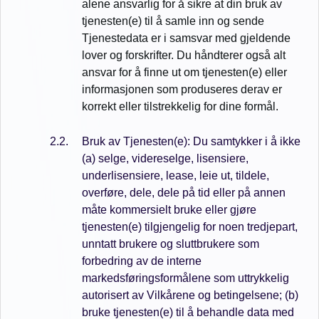
alene ansvarlig for å sikre at din bruk av
tjenesten(e) til å samle inn og sende
Tjenestedata er i samsvar med gjeldende
lover og forskrifter. Du håndterer også alt
ansvar for å finne ut om tjenesten(e) eller
informasjonen som produseres derav er
korrekt eller tilstrekkelig for dine formål.
Bruk av Tjenesten(e): Du samtykker i å ikke
(a) selge, videreselge, lisensiere,
underlisensiere, lease, leie ut, tildele,
overføre, dele, dele på tid eller på annen
måte kommersielt bruke eller gjøre
tjenesten(e) tilgjengelig for noen tredjepart,
unntatt brukere og sluttbrukere som
forbedring av de interne
markedsføringsformålene som uttrykkelig
autorisert av Vilkårene og betingelsene; (b)
bruke tjenesten(e) til å behandle data med