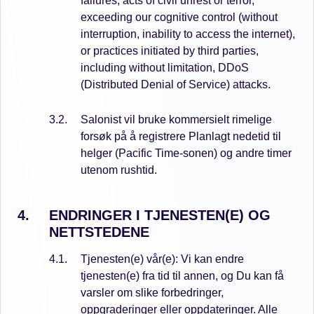
failures, acts of civil unrest or terror,
exceeding our cognitive control (without
interruption, inability to access the internet),
or practices initiated by third parties,
including without limitation, DDoS
(Distributed Denial of Service) attacks.
Salonist vil bruke kommersielt rimelige
forsøk på å registrere Planlagt nedetid til
helger (Pacific Time-sonen) og andre timer
utenom rushtid.
ENDRINGER I TJENESTEN(E) OG
NETTSTEDENE
Tjenesten(e) vår(e): Vi kan endre
tjenesten(e) fra tid til annen, og Du kan få
varsler om slike forbedringer,
oppgraderinger eller oppdateringer. Alle