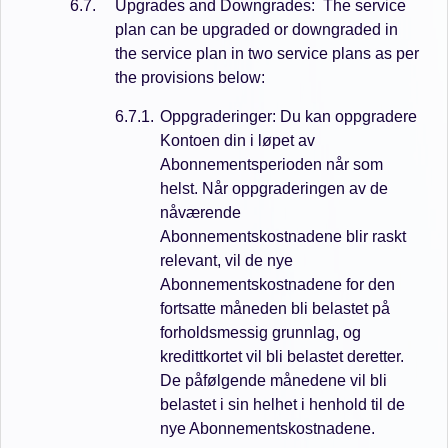
Upgrades and Downgrades: The service
plan can be upgraded or downgraded in
the service plan in two service plans as per
the provisions below:
Oppgraderinger: Du kan oppgradere
Kontoen din i løpet av
Abonnementsperioden når som
helst. Når oppgraderingen av de
nåværende
Abonnementskostnadene blir raskt
relevant, vil de nye
Abonnementskostnadene for den
fortsatte måneden bli belastet på
forholdsmessig grunnlag, og
kredittkortet vil bli belastet deretter.
De påfølgende månedene vil bli
belastet i sin helhet i henhold til de
nye Abonnementskostnadene.