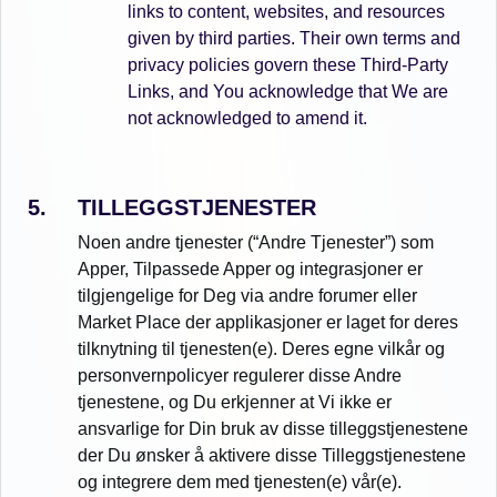
links to content, websites, and resources
given by third parties. Their own terms and
privacy policies govern these Third-Party
Links, and You acknowledge that We are
not acknowledged to amend it.
TILLEGGSTJENESTER
Noen andre tjenester (“Andre Tjenester”) som
Apper, Tilpassede Apper og integrasjoner er
tilgjengelige for Deg via andre forumer eller
Market Place der applikasjoner er laget for deres
tilknytning til tjenesten(e). Deres egne vilkår og
personvernpolicyer regulerer disse Andre
tjenestene, og Du erkjenner at Vi ikke er
ansvarlige for Din bruk av disse tilleggstjenestene
der Du ønsker å aktivere disse Tilleggstjenestene
og integrere dem med tjenesten(e) vår(e).