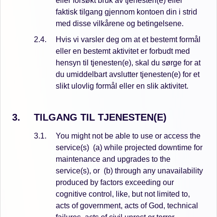
eller forsøkt bruk av tjenesten(e) eller
faktisk tilgang gjennom kontoen din i strid
med disse vilkårene og betingelsene.
Hvis vi varsler deg om at et bestemt formål
eller en bestemt aktivitet er forbudt med
hensyn til tjenesten(e), skal du sørge for at
du umiddelbart avslutter tjenesten(e) for et
slikt ulovlig formål eller en slik aktivitet.
TILGANG TIL TJENESTEN(E)
You might not be able to use or access the
service(s)
(a) while projected downtime for
maintenance and upgrades to the
service(s), or
(b) through any unavailability
produced by factors exceeding our
cognitive control, like, but not limited to,
acts of government, acts of God, technical