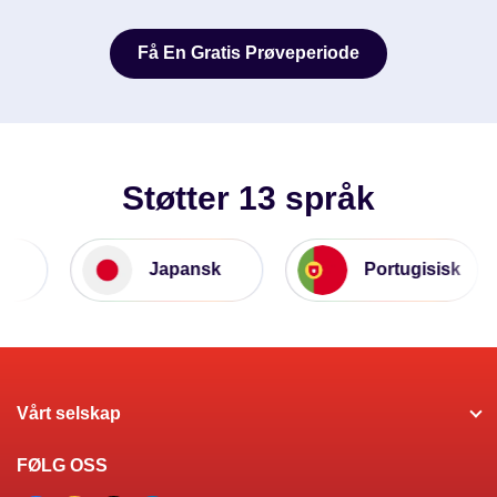
Få En Gratis Prøveperiode
Få En Gratis Prøveperiode
Støtter 13 språk
Japansk
Portugisisk
Vårt selskap
FØLG OSS