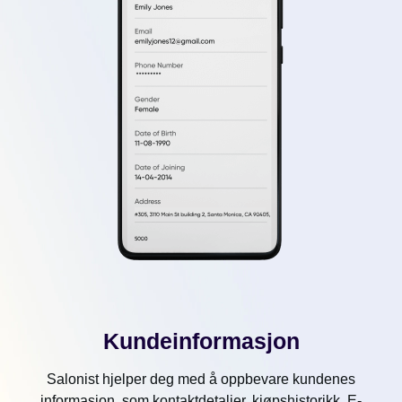
Kundeinformasjon
Salonist hjelper deg med å oppbevare kundenes
informasjon, som kontaktdetaljer, kjøpshistorikk, E-