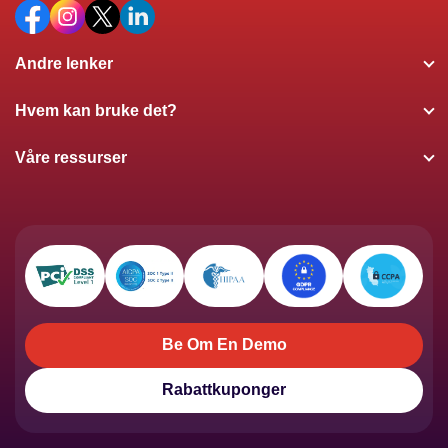
Andre lenker
Hvem kan bruke det?
Våre ressurser
Be Om En Demo
Be Om En Demo
Rabattkuponger
Rabattkuponger