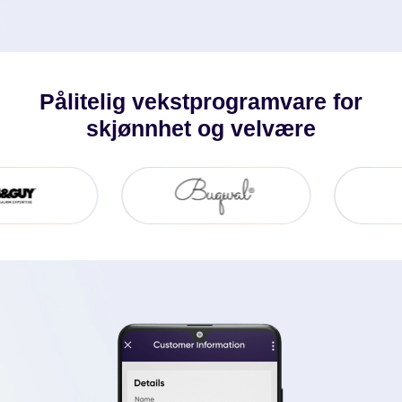
Be Om En Demo
Pålitelig vekstprogramvare for
skjønnhet og velvære