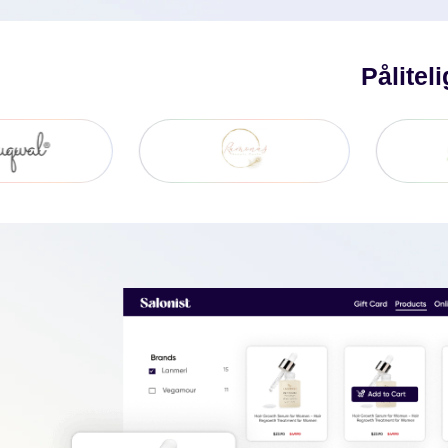
Pålitel