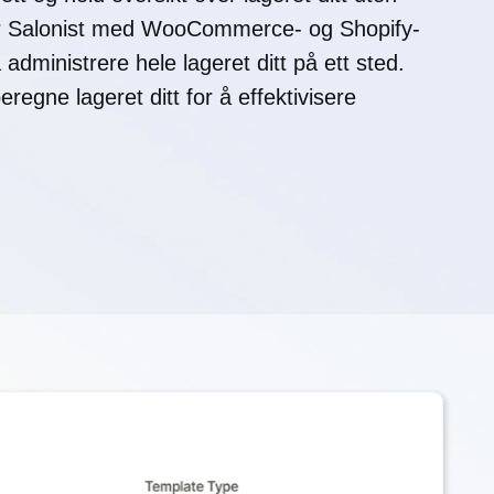
er Salonist med WooCommerce- og Shopify-
 administrere hele lageret ditt på ett sted.
eregne lageret ditt for å effektivisere