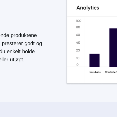
gende produktene
m presterer godt og
du enkelt holde
ller utløpt.