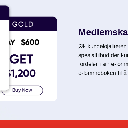
Medlemsk
Øk kundelojaliteten
spesialtilbud der k
fordeler i sin e-lo
e-lommeboken til å 