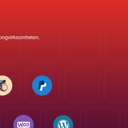
alongvirksomheten.