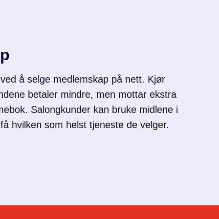
ap
 ved å selge medlemskap på nett. Kjør
undene betaler mindre, men mottar ekstra
mmebok. Salongkunder kan bruke midlene i
få hvilken som helst tjeneste de velger.