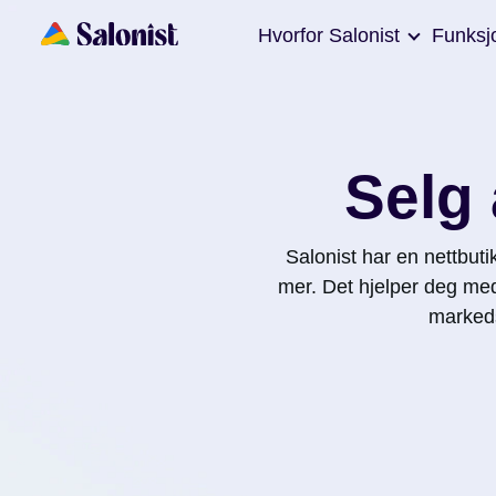
Hvorfor Salonist
Funksj
Selg 
Salonist har en nettbut
mer. Det hjelper deg med 
markeds