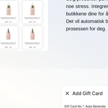
noe stress. Integr
butikkene dine for å
Det vil automatisk b
prosessen for deg.