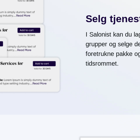
Selg tjene
I Salonist kan du la
grupper og selge de
foretrukne pakke og
tidsrommet.