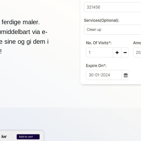
ferdige maler.
umiddelbart via e-
e sine og gi dem i
!