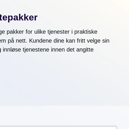
stepakker
ge pakker for ulike tjenester i praktiske
m på nett. Kundene dine kan fritt velge sin
 innløse tjenestene innen det angitte