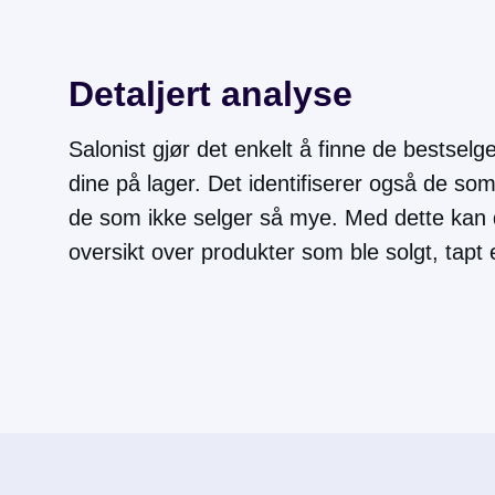
Detaljert analyse
Salonist gjør det enkelt å finne de bestsel
dine på lager. Det identifiserer også de so
de som ikke selger så mye. Med dette kan 
oversikt over produkter som ble solgt, tapt e