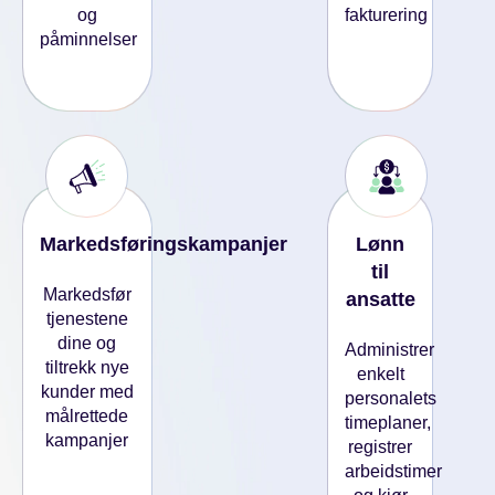
og
fakturering
påminnelser
Markedsføringskampanjer
Lønn
til
Markedsfør
ansatte
tjenestene
dine og
Administrer
tiltrekk nye
enkelt
kunder med
personalets
målrettede
timeplaner,
kampanjer
registrer
arbeidstimer