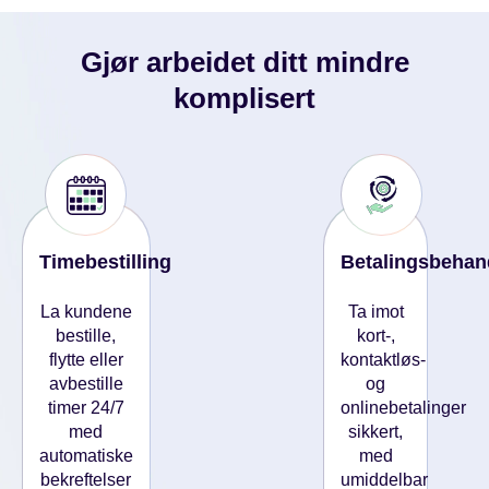
Gjør arbeidet ditt mindre
komplisert
Timebestilling
Betalingsbehan
La kundene
Ta imot
bestille,
kort-,
flytte eller
kontaktløs-
avbestille
og
timer 24/7
onlinebetalinger
med
sikkert,
automatiske
med
bekreftelser
umiddelbar