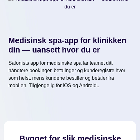
Medisinsk spa-app for klinikken
din — uansett hvor du er
Salonists app for medisinske spa lar teamet ditt
håndtere bookinger, betalinger og kunderegistre hvor
som helst, mens kundene bestiller og betaler fra
mobilen. Tilgjengelig for iOS og Android..
Bygget for slik medisinske