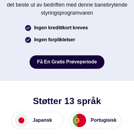
det beste ut av bedriften med denne banebrytende
styringsprogramvaren
Ingen kredittkort kreves
Ingen forpliktelser
Få En Gratis Prøveperiode
Få En Gratis Prøveperiode
Støtter 13 språk
Japansk
Portugisisk