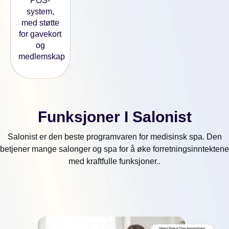
POS-
system,
med støtte
for gavekort
og
medlemskap
Funksjoner I Salonist
Salonist er den beste programvaren for medisinsk spa. Den
betjener mange salonger og spa for å øke forretningsinntektene
med kraftfulle funksjoner..