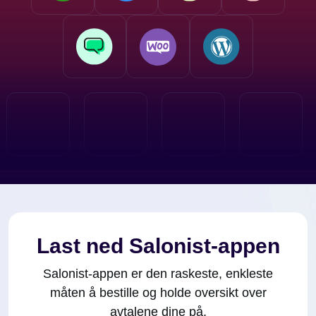
Last ned Salonist-appen
Salonist-appen er den raskeste, enkleste
måten å bestille og holde oversikt over
avtalene dine på.