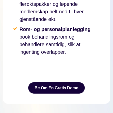
flerøktspakker og løpende
medlemskap helt ned til hver
gjenstående økt.
Rom- og personalplanlegging
book behandlingsrom og
behandlere samtidig, slik at
ingenting overlapper.
Be Om En Gratis Demo
Be Om En Gratis Demo