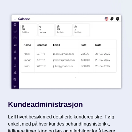
Kundeadministrasjon
Løft hvert besøk med detaljerte kunderegistre. Følg
enkelt med på hver kundes behandlingshistorikk,
tidligere timer, kjøp og før- og etterbilder for å levere