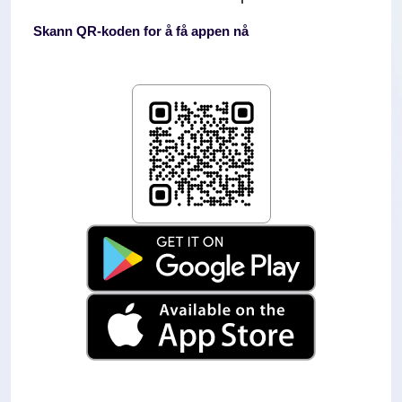
Skann QR-koden for å få appen nå