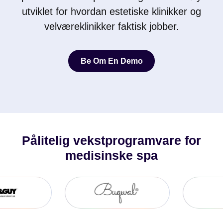
utviklet for hvordan estetiske klinikker og
velværeklinikker faktisk jobber.
Be Om En Demo
Be Om En Demo
Pålitelig vekstprogramvare for
medisinske spa