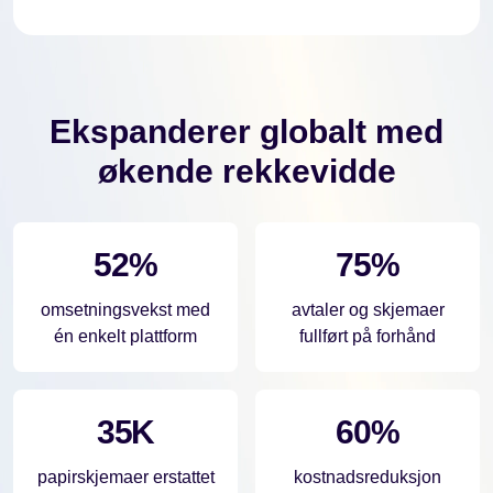
Ekspanderer globalt med
økende rekkevidde
52%
75%
omsetningsvekst med
avtaler og skjemaer
én enkelt plattform
fullført på forhånd
35K
60%
papirskjemaer erstattet
kostnadsreduksjon