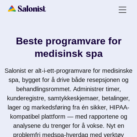
Beste programvare for
medisinsk spa
Salonist er alt-i-ett-programvare for medisinske
spa, bygget for å drive både resepsjonen og
behandlingsrommet. Administrer timer,
kunderegistre, samtykkeskjemaer, betalinger,
lager og markedsføring fra én sikker, HIPAA-
kompatibel plattform — med rapportene og
analysene du trenger for å vokse. Nyt en
problemfri medspa-hverdag med verktøy