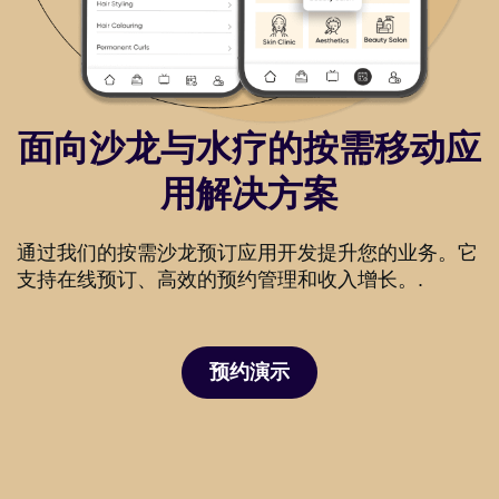
面向沙龙与水疗的按需移动应
用解决方案
通过我们的按需沙龙预订应用开发提升您的业务。它
支持在线预订、高效的预约管理和收入增长。.
预约演示
预约演示