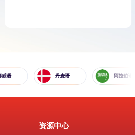
语
丹麦语
阿拉伯语
资源中心