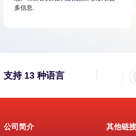
多信息.
支持 13 种语言
法国
中文
公司简介
其他链