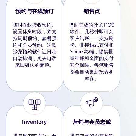
预约与在线预订
销售点
随时在线接收预约、
借助集成的沙龙 POS
设置休息时段，并支
软件，几秒钟即可为
持周期预约、套餐预
客户结账——支持刷
约和会员预约。这款
卡、非接触式支付和
沙龙预约软件让日程
Stripe 终端，提供批
自动排满，免去电话
量结账和全面的支付
来回确认的麻烦。
安全保障。每笔销售
都会自动更新报表和
库存。
Inventory
营销与会员忠诚
通过集中式库存、低
通过内置的沙龙营销