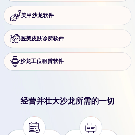
美甲沙龙软件
医美皮肤诊所软件
沙龙工位租赁软件
经营并壮大沙龙所需的一切