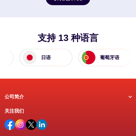
获取免费试用
支持 13 种语言
日语
葡萄牙语
公司简介
关注我们