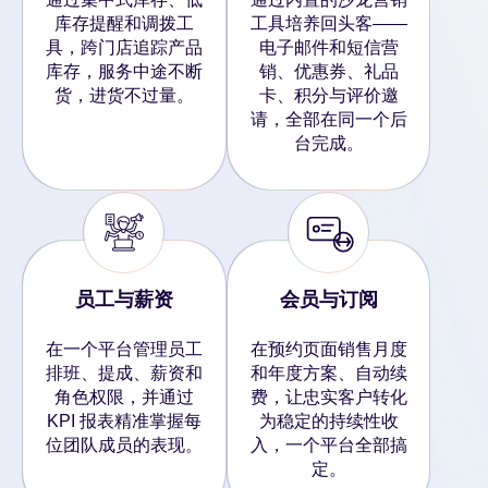
库存提醒和调拨工
工具培养回头客——
具，跨门店追踪产品
电子邮件和短信营
库存，服务中途不断
销、优惠券、礼品
货，进货不过量。
卡、积分与评价邀
请，全部在同一个后
台完成。
员工与薪资
会员与订阅
在一个平台管理员工
在预约页面销售月度
排班、提成、薪资和
和年度方案、自动续
角色权限，并通过
费，让忠实客户转化
KPI 报表精准掌握每
为稳定的持续性收
位团队成员的表现。
入，一个平台全部搞
定。