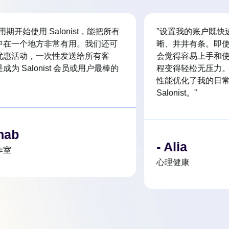
期开始使用 Salonist，能把所有
"设置我的账户既快
中在一个地方非常有用。我们还可
晰、井井有条。即使
优惠活动，一次性发送给所有客
会觉得容易上手和使
为 Salonist 会员或用户最棒的
程变得轻松无压力。
性能优化了我的日常
Salonist。"
nab
- Alia
作室
心理健康