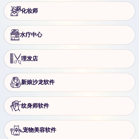
化妆师
水疗中心
理发店
新娘沙龙软件
纹身师软件
宠物美容软件