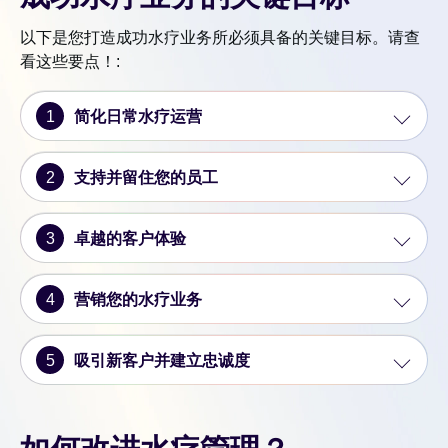
以下是您打造成功水疗业务所必须具备的关键目标。请查
看这些要点！:
1
简化日常水疗运营
2
支持并留住您的员工
3
卓越的客户体验
4
营销您的水疗业务
5
吸引新客户并建立忠诚度