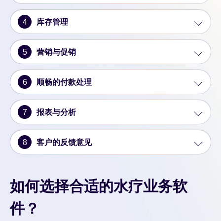
4
库存管理
5
营销与促销
6
顺畅的付款处理
7
报表与分析
8
客户的反馈意见
如何选择合适的水疗业务软
件？