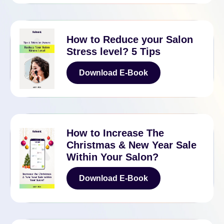
Download E-Book
How to Reduce your Salon
Stress level? 5 Tips
Download E-Book
Download E-Book
How to Increase The
Christmas & New Year Sale
Within Your Salon?
Download E-Book
Download E-Book