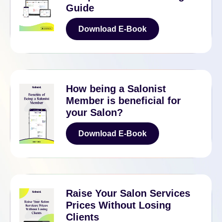
Guide
Download E-Book
Download E-Book
How being a Salonist
Member is beneficial for
your Salon?
Download E-Book
Download E-Book
Raise Your Salon Services
Prices Without Losing
Clients