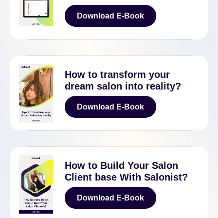
Download E-Book
Download E-Book
How to transform your
dream salon into reality?
Download E-Book
Download E-Book
How to Build Your Salon
Client base With Salonist?
Download E-Book