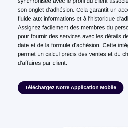
synchronisée avec le profil du client associ
son onglet d'adhésion. Cela garantit un ac
fluide aux informations et à l'historique d'a
Assignez facilement des membres du pers
pour fournir des services avec les détails de
date et de la formule d'adhésion. Cette inté
permet un calcul précis des ventes et du chi
d'affaires par client.
Téléchargez Notre Application Mobile
Téléchargez Notre Application Mobile