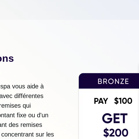
ons
spa vous aide à
avec différentes
remises qui
ontant fixe ou d'un
rant des remises
 concentrant sur les