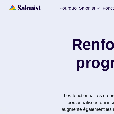
Pourquoi Salonist
Fonct
Renfor
prog
Les fonctionnalités du 
personnalisées qui inci
augmente également les rev