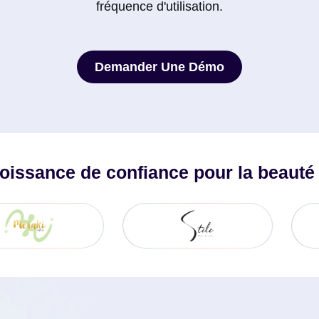
fréquence d'utilisation.
Demander Une Démo
Demander Une Démo
roissance de confiance pour la beauté e