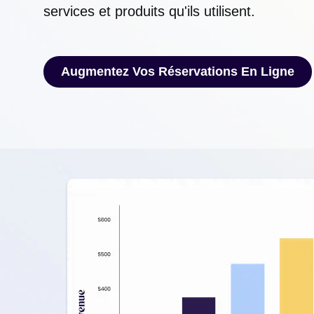
services et produits qu'ils utilisent.
Augmentez Vos Réservations En Ligne
Augmentez Vos Réservations En Ligne