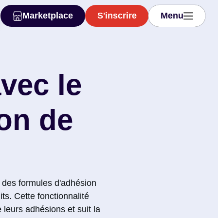
Marketplace
S'inscrire
Menu
Marketplace
S'inscrire
Menu
avec le
on de
 des formules d'adhésion
ts. Cette fonctionnalité
 leurs adhésions et suit la