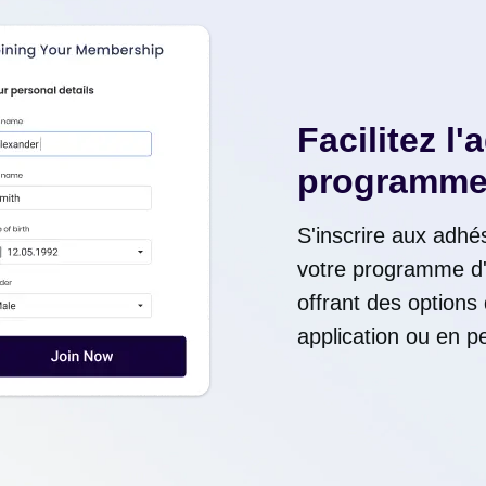
Facilitez l
programme
S'inscrire aux adhé
votre programme d'
offrant des options 
application ou en p