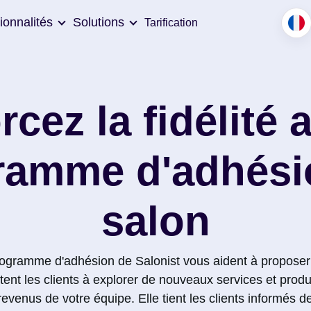
ionnalités
Solutions
Tarification
cez la fidélité 
ramme d'adhési
salon
programme d'adhésion de Salonist vous aident à proposer
tent les clients à explorer de nouveaux services et produi
enus de votre équipe. Elle tient les clients informés de