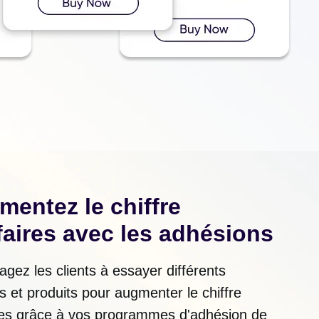
entez le chiffre
faires avec les adhésions
gez les clients à essayer différents
s et produits pour augmenter le chiffre
ires grâce à vos programmes d'adhésion de