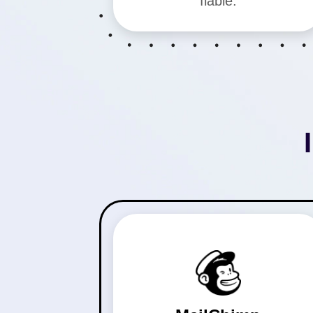
fiable.