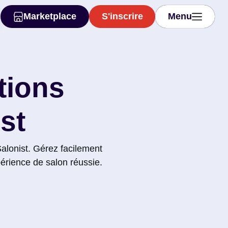
Marketplace
S'inscrire
Menu
Marketplace
S'inscrire
Menu
tions
st
 Salonist. Gérez facilement
périence de salon réussie.