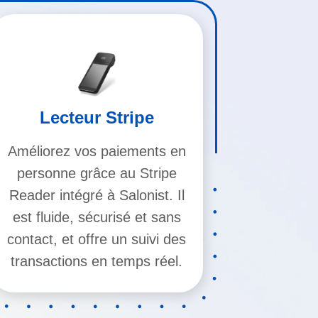
Lecteur Stripe
Améliorez vos paiements en
personne grâce au Stripe
Reader intégré à Salonist. Il
est fluide, sécurisé et sans
contact, et offre un suivi des
transactions en temps réel.