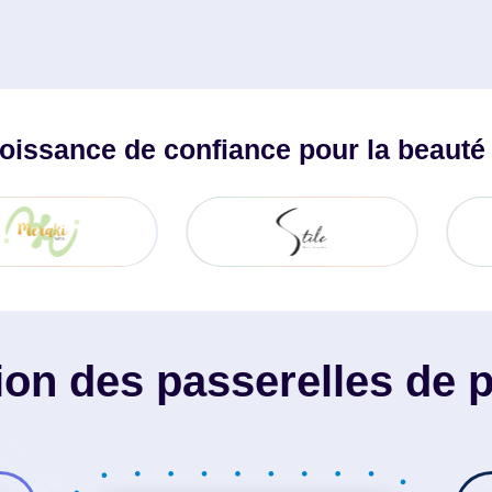
Demander Une Démo
roissance de confiance pour la beauté e
tion des passerelles de 