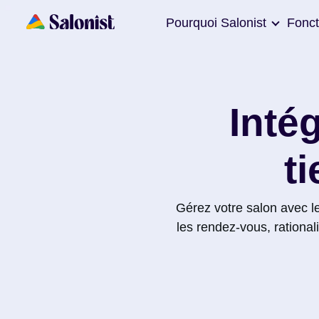
Pourquoi Salonist
Fonct
Inté
t
Gérez votre salon avec les
les rendez-vous, rational