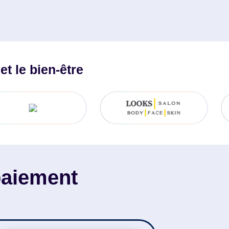
t le bien-être
paiement