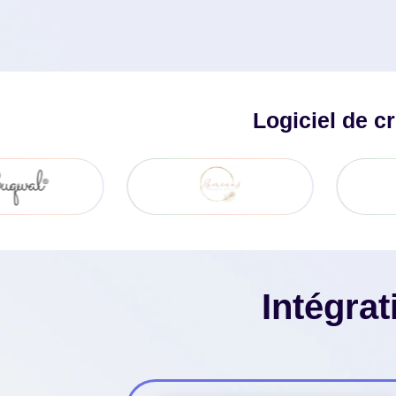
Logiciel de c
Intégra