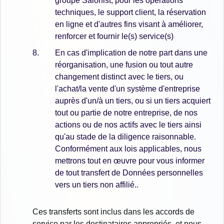
groupe Salonist, pour les opérations
techniques, le support client, la réservation
en ligne et d'autres fins visant à améliorer,
renforcer et fournir le(s) service(s)
En cas d'implication de notre part dans une
réorganisation, une fusion ou tout autre
changement distinct avec le tiers, ou
l'achat/la vente d'un système d'entreprise
auprès d'un/à un tiers, ou si un tiers acquiert
tout ou partie de notre entreprise, de nos
actions ou de nos actifs avec le tiers ainsi
qu'au stade de la diligence raisonnable.
Conformément aux lois applicables, nous
mettrons tout en œuvre pour vous informer
de tout transfert de Données personnelles
vers un tiers non affilié..
Ces transferts sont inclus dans les accords de
service par les destinataires appropriés, et nous