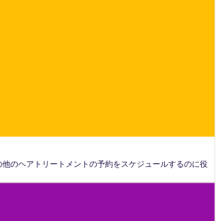
の他のヘアトリートメントの予約をスケジュールするのに役