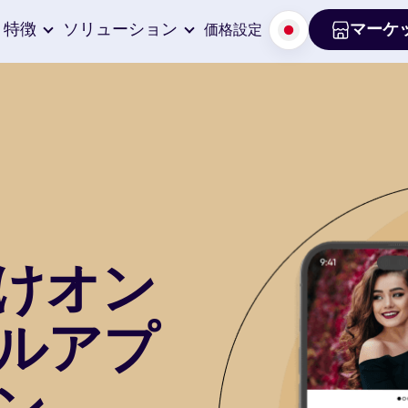
特徴
ソリューション
マーケ
価格設定
マーケ
けオン
ルアプ