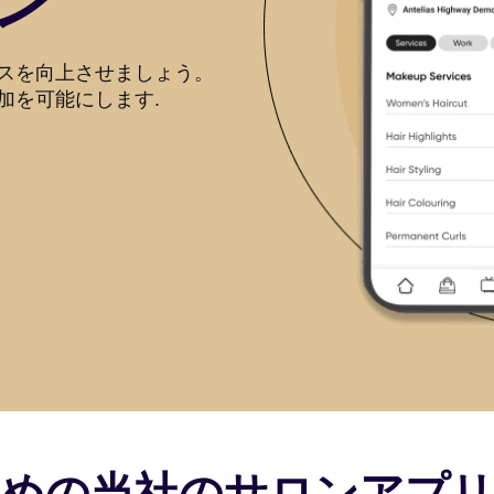
ン
スを向上させましょう。
加を可能にします.
めの当社のサロンアプ