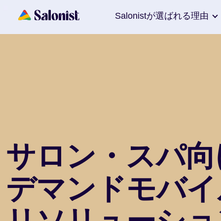
Salonistが選ばれる理由
サロン・スパ向
デマンドモバイ