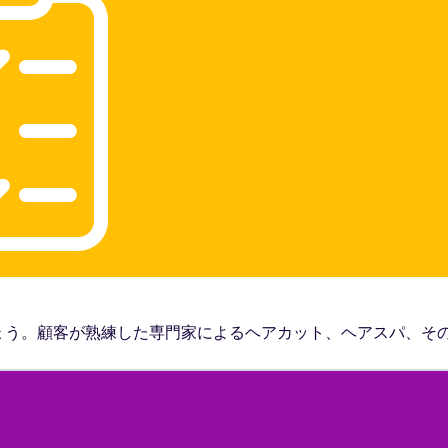
ょう。顧客が熟練した専門家によるヘアカット、ヘアスパ、そ