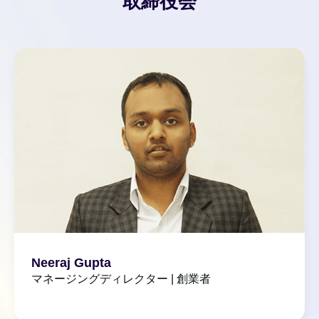
取締役会
Neeraj Gupta
マネージングディレクター | 創業者