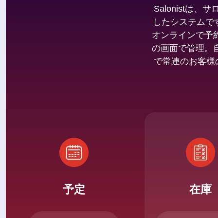
Salonist
したシステムです。
オンラインで予
の画面で管理。
で常連のお客様
予定
在庫