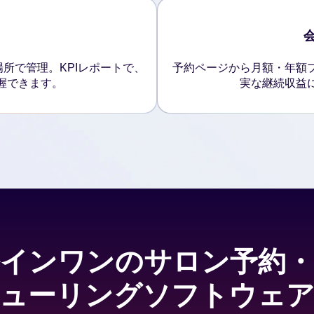
所で管理。KPIレポートで、
予約ページから月額・年額
握できます。
実な継続収益
インワンのサロン予約
ューリングソフトウェ