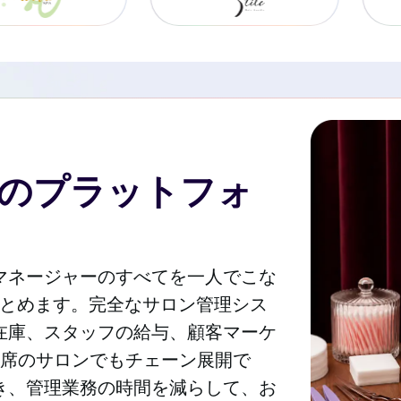
のプラットフォ
マネージャーのすべてを一人でこな
にまとめます。完全なサロン管理シス
在庫、スタッフの給与、顧客マーケ
1席のサロンでもチェーン展開で
き、管理業務の時間を減らして、お