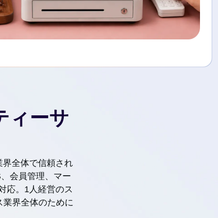
ティーサ
は業界全体で信頼され
S、会員管理、マー
対応。1人経営のス
ス業界全体のために