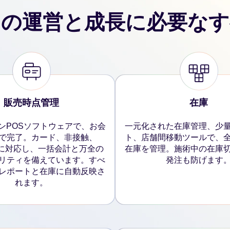
ンの運営と成長に必要なす
販売時点管理
在庫
ンPOSソフトウェアで、お会
一元化された在庫管理、少
で完了。カード、非接触、
ト、店舗間移動ツールで、
e端末に対応し、一括会計と万全の
在庫を管理。施術中の在庫
リティを備えています。すべ
発注も防げます
レポートと在庫に自動反映さ
れます。