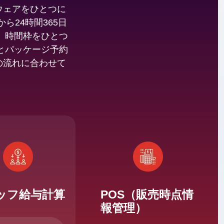
トウェアをひとつに
から24時間365日
、時間枠をひとつ
とパッケージ予約
の流れに合わせて
ッフ給与計算
POS（販売時点情
報管理）