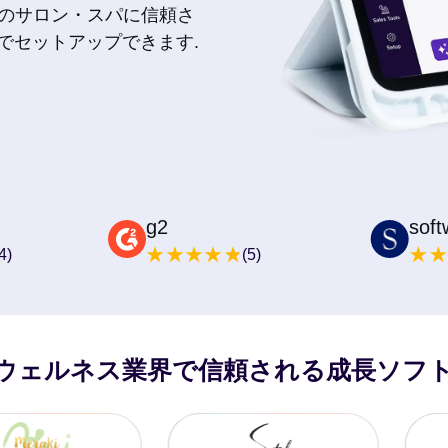
上のサロン・スパに信頼さ
でセットアップできます.
g2
sof
4)
(5)
ウェルネス業界で信頼される成長ソフ