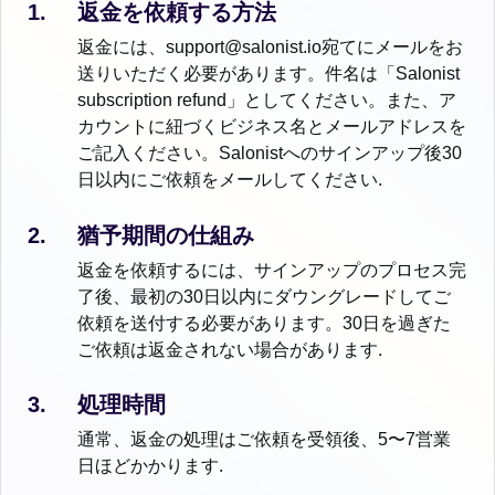
返金を依頼する方法
返金には、support@salonist.io宛てにメールをお
送りいただく必要があります。件名は「Salonist
subscription refund」としてください。また、ア
カウントに紐づくビジネス名とメールアドレスを
ご記入ください。Salonistへのサインアップ後30
日以内にご依頼をメールしてください.
猶予期間の仕組み
返金を依頼するには、サインアップのプロセス完
了後、最初の30日以内にダウングレードしてご
依頼を送付する必要があります。30日を過ぎた
ご依頼は返金されない場合があります.
処理時間
通常、返金の処理はご依頼を受領後、5〜7営業
日ほどかかります.