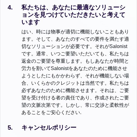
私たちは、あなたに最適なソリューシ
ョンを見つけていただきたいと考えて
います
はい、時には物事が適切に機能しないこともあり
ます。そして、あなたのすべての要件を満たす適
切なソリューションが必要です。それがSalonist
です。通常、いつご要望いただいても、私たちは
返金のご要望を尊重します。もしあなたが時間と
労力を割いてSalonistをあなたのために機能させ
ようとしたにもかかわらず、それが機能しない場
合、いくらかのクレジットは当然です。私たちは
必ずあなたのために機能させます。それは、ご要
望を受け付ける者の責任であり、作成されたご要
望の文脈次第です。しかし、常に交渉と柔軟性が
あることをご安心ください.
キャンセルポリシー